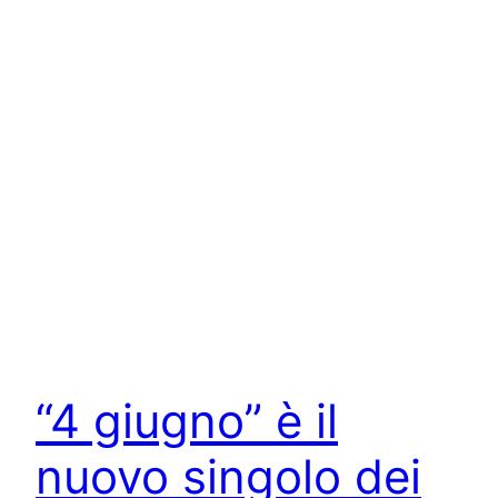
“4 giugno” è il
nuovo singolo dei