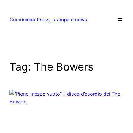
Skip
to
Comunicati Press, stampa e news
content
Tag:
The Bowers