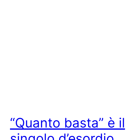
“Quanto basta” è il
singolo d’esordio