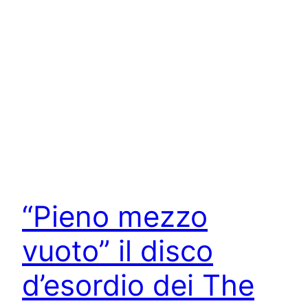
“Pieno mezzo
vuoto” il disco
d’esordio dei The