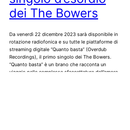
dei The Bowers
Da venerdì 22 dicembre 2023 sarà disponibile in
rotazione radiofonica e su tutte le piattaforme di
streaming digitale “Quanto basta” (Overdub
Recordings), il primo singolo dei The Bowers.
“Quanto basta” è un brano che racconta un
viaggio nelle complesse sfaccettature dell’amore
e delle relazioni. Le liriche esplorano emozioni
intense, con strofe pop che si…
December 19, 2023