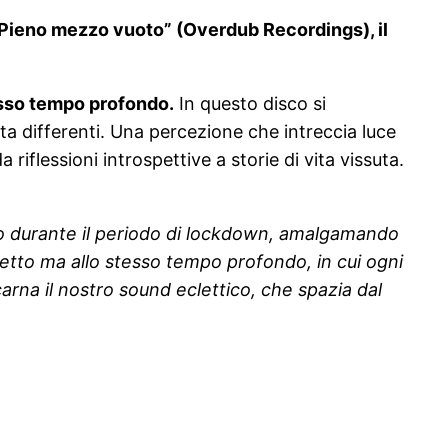
o “Pieno mezzo vuoto” (Overdub Recordings), il
tesso tempo profondo.
In questo disco si
ta differenti. Una percezione che intreccia luce
riflessioni introspettive a storie di vita vissuta.
o durante il periodo di lockdown, amalgamando
iretto ma allo stesso tempo profondo, in cui ogni
arna il nostro sound eclettico, che spazia dal