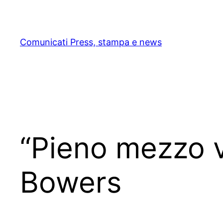
Skip
to
content
Comunicati Press, stampa e news
“Pieno mezzo v
Bowers