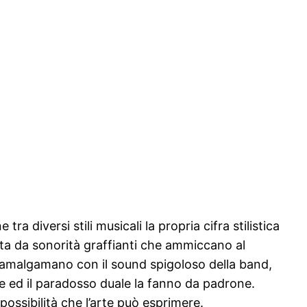
 diversi stili musicali la propria cifra stilistica
tita da sonorità graffianti che ammiccano al
 si amalgamano con il sound spigoloso della band,
e ed il paradosso duale la fanno da padrone.
possibilità che l’arte può esprimere.