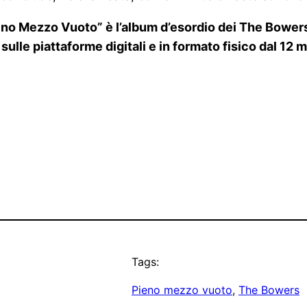
Pieno Mezzo Vuoto” è l’album d’esordio dei The Bowe
sulle piattaforme digitali e in formato fisico dal 12
Tags:
Pieno mezzo vuoto
, 
The Bowers