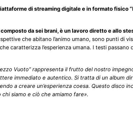
piattaforme di streaming digitale e in formato fisic
composto da sei brani, è un lavoro diretto e allo s
ospettive che abitano l’animo umano, sono punti di vis
che caratterizza l’esperienza umana. I testi passano da 
ezzo Vuoto” rappresenta il frutto del nostro impegn
rattere immediato e autentico. Si tratta di un album d
uendo a creare un’esperienza coesa. Questo disco inc
do chi siamo e ciò che amiamo fare».