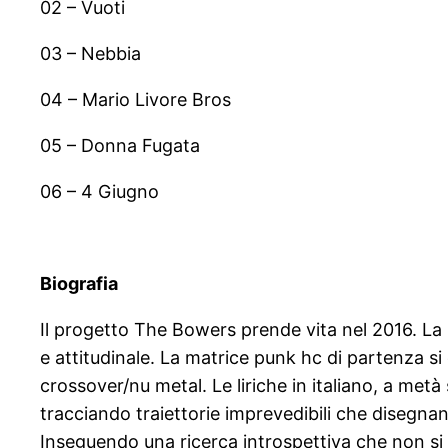
02 – Vuoti
03 – Nebbia
04 – Mario Livore Bros
05 – Donna Fugata
06 – 4 Giugno
Biografia
Il progetto The Bowers prende vita nel 2016. La ba
e attitudinale. La matrice punk hc di partenza si
crossover/nu metal. Le liriche in italiano, a met
tracciando traiettorie imprevedibili che disegn
Inseguendo una ricerca introspettiva che non si c