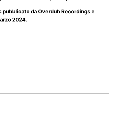
rs pubblicato da Overdub Recordings e
 marzo 2024.