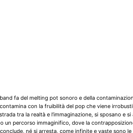
nd fa del melting pot sonoro e della contaminazione tra
 contamina con la fruibilità del pop che viene irrobus
à strada tra la realtà e l’immaginazione, si sposano e
ano un percorso immaginifico, dove la contrapposizion
onclude, né si arresta, come infinite e vaste sono le 