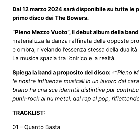
Dal 12 marzo 2024 sarà disponibile su tutte le 
primo disco dei The Bowers.
“Pieno Mezzo Vuoto”, il debut album della band 
materializza la danza raffinata delle opposte pr
e ombra, rivelando l’essenza stessa della dualità 
La musica spazia tra l’onirico e la realtà.
Spiega la band a proposito del disco:
«”Pieno M
le nostre influenze musicali in un lavoro dal ca
brano ha una sua identità distintiva pur contrib
punk-rock al nu metal, dal rap al pop, rifletten
TRACKLIST:
01 – Quanto Basta