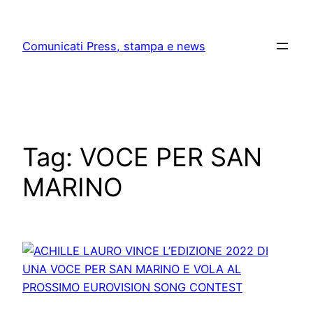
Skip
to
Comunicati Press, stampa e news
content
Tag:
VOCE PER SAN
MARINO