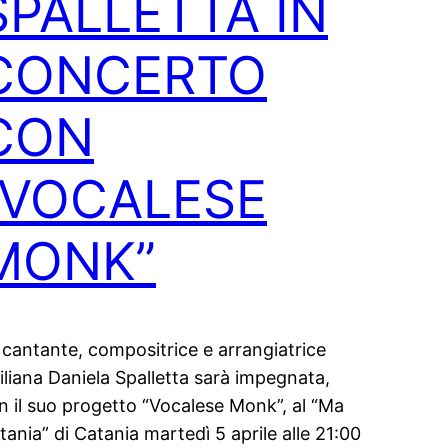
SPALLETTA IN
CONCERTO
CON
“VOCALESE
MONK”
 cantante, compositrice e arrangiatrice
ciliana Daniela Spalletta sarà impegnata,
n il suo progetto “Vocalese Monk”, al “Ma
tania” di Catania martedì 5 aprile alle 21:00