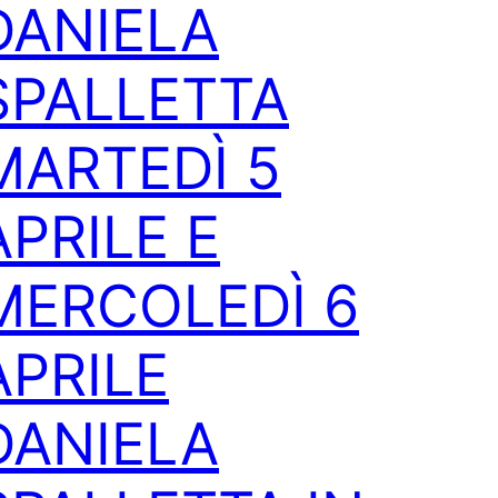
DANIELA
SPALLETTA
MARTEDÌ 5
APRILE E
MERCOLEDÌ 6
APRILE
DANIELA