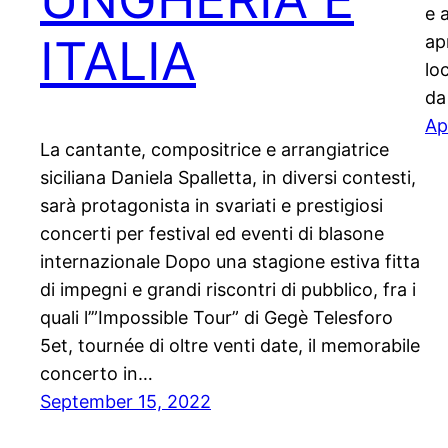
e 
ITALIA
ap
lo
da
Ap
La cantante, compositrice e arrangiatrice
siciliana Daniela Spalletta, in diversi contesti,
sarà protagonista in svariati e prestigiosi
concerti per festival ed eventi di blasone
internazionale Dopo una stagione estiva fitta
di impegni e grandi riscontri di pubblico, fra i
quali l’”Impossible Tour” di Gegè Telesforo
5et, tournée di oltre venti date, il memorabile
concerto in…
September 15, 2022