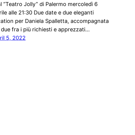
al “Teatro Jolly” di Palermo mercoledì 6
rile alle 21:30 Due date e due eleganti
cation per Daniela Spalletta, accompagnata
 due fra i più richiesti e apprezzati…
ril 5, 2022