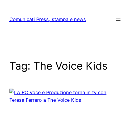
Skip
to
Comunicati Press, stampa e news
content
Tag:
The Voice Kids