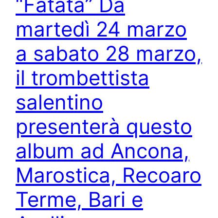
“Fatata” Da
martedì 24 marzo
a sabato 28 marzo,
il trombettista
salentino
presenterà questo
album ad Ancona,
Marostica, Recoaro
Terme, Bari e