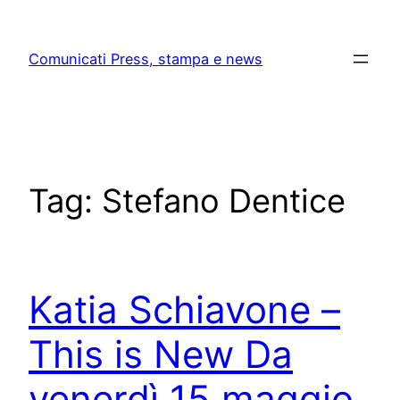
Skip
to
Comunicati Press, stampa e news
content
Tag:
Stefano Dentice
Katia Schiavone –
This is New Da
venerdì 15 maggio