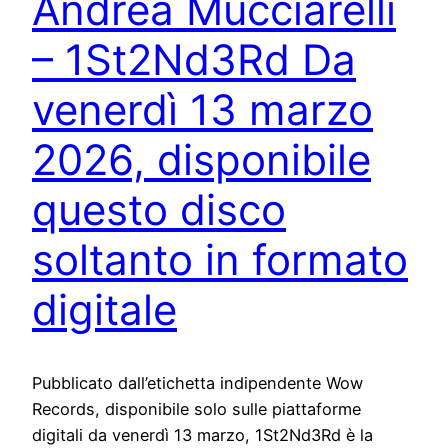
Andrea Mucciarelli
– 1St2Nd3Rd Da
venerdì 13 marzo
2026, disponibile
questo disco
soltanto in formato
digitale
Pubblicato dall’etichetta indipendente Wow
Records, disponibile solo sulle piattaforme
digitali da venerdì 13 marzo, 1St2Nd3Rd è la