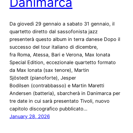
Danimarca
Da giovedì 29 gennaio a sabato 31 gennaio, il
quartetto diretto dal sassofonista jazz
presenterà questo album in terra danese Dopo il
successo del tour italiano di dicembre,
fra Roma, Atessa, Bari e Verona, Max Ionata
Special Edition, eccezionale quartetto formato
da Max Ionata (sax tenore), Martin
Sjöstedt (pianoforte), Jesper
Bodilsen (contrabbasso) e Martin Maretti
Andersen (batteria), sbarcherà in Danimarca per
tre date in cui sarà presentato Tivoli, nuovo
capitolo discografico pubblicato…
January 28, 2026