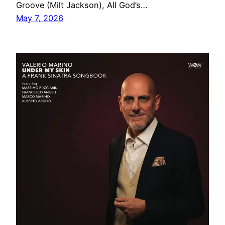
Groove (Milt Jackson), All God’s…
May 7, 2026