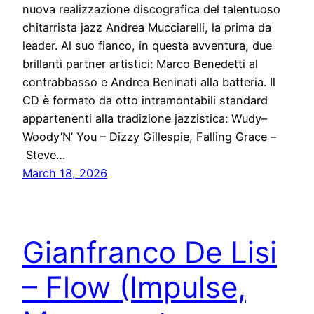
nuova realizzazione discografica del talentuoso
chitarrista jazz Andrea Mucciarelli, la prima da
leader. Al suo fianco, in questa avventura, due
brillanti partner artistici: Marco Benedetti al
contrabbasso e Andrea Beninati alla batteria. Il
CD è formato da otto intramontabili standard
appartenenti alla tradizione jazzistica: Wudy–
Woody’N’ You – Dizzy Gillespie, Falling Grace –
Steve…
March 18, 2026
Gianfranco De Lisi
– Flow (Impulse,