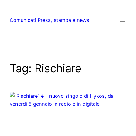
Skip
to
Comunicati Press, stampa e news
content
Tag:
Rischiare