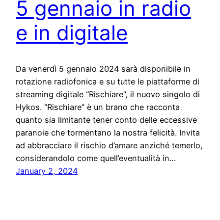
5 gennaio in radio
e in digitale
Da venerdì 5 gennaio 2024 sarà disponibile in
rotazione radiofonica e su tutte le piattaforme di
streaming digitale “Rischiare”, il nuovo singolo di
Hykos. “Rischiare” è un brano che racconta
quanto sia limitante tener conto delle eccessive
paranoie che tormentano la nostra felicità. Invita
ad abbracciare il rischio d’amare anziché temerlo,
considerandolo come quell’eventualità in…
January 2, 2024