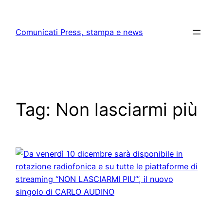
Skip
to
Comunicati Press, stampa e news
content
Tag:
Non lasciarmi più