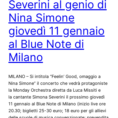
Severini al genio di
Nina Simone
giovedì 11 gennaio
al Blue Note di
Milano
MILANO – Si intitola “Feelin’ Good, omaggio a
Nina Simone” il concerto che vedrà protagoniste
la Monday Orchestra diretta da Luca Missiti e
la cantante Simona Severini il prossimo giovedì
11 gennaio al Blue Note di Milano (inizio live ore
20.30; biglietti 25-30 euro; 18 euro per gli allievi
delle scuole di musica convenzionate; prevendita