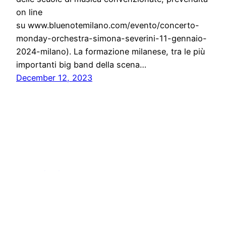
on line
su www.bluenotemilano.com/evento/concerto-
monday-orchestra-simona-severini-11-gennaio-
2024-milano). La formazione milanese, tra le più
importanti big band della scena…
December 12, 2023
Comunicati Press, stampa e news
Proudly powered by
WordPress