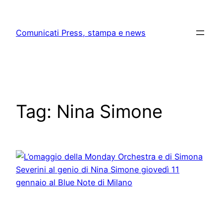
Skip
to
Comunicati Press, stampa e news
content
Tag:
Nina Simone