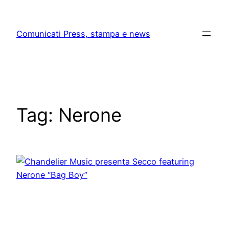
Skip
to
Comunicati Press, stampa e news
content
Tag:
Nerone