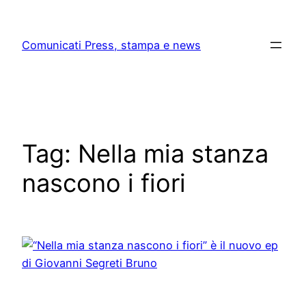
Skip
to
Comunicati Press, stampa e news
content
Tag:
Nella mia stanza
nascono i fiori