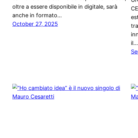
oltre a essere disponibile in digitale, sarà
CE
anche in formato…
es
October 27, 2025
tr
in
il…
Se