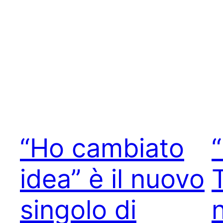
“Ho cambiato
idea” è il nuovo
T
singolo di