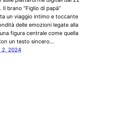
Il brano “Figlio di papà”
ta un viaggio intimo e toccante
ondità delle emozioni legate alla
 una figura centrale come quella
Con un testo sincero…
 2, 2024