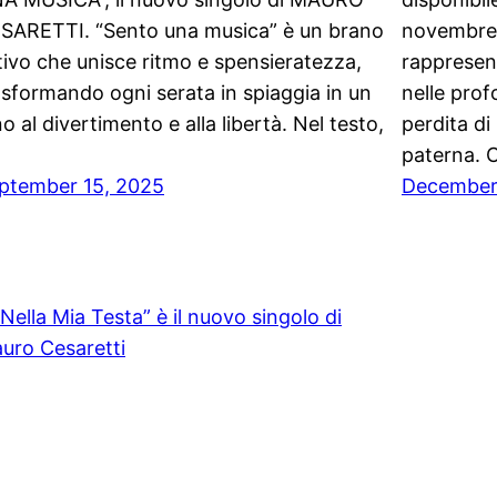
SARETTI. “Sento una musica” è un brano
novembre. 
tivo che unisce ritmo e spensieratezza,
rappresen
asformando ogni serata in spiaggia in un
nelle prof
no al divertimento e alla libertà. Nel testo,
perdita di
paterna. 
ptember 15, 2025
December