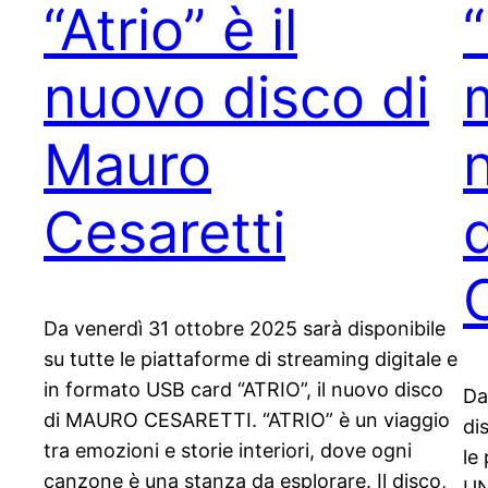
“Atrio” è il
nuovo disco di
m
Mauro
Cesaretti
Da venerdì 31 ottobre 2025 sarà disponibile
su tutte le piattaforme di streaming digitale e
in formato USB card “ATRIO”, il nuovo disco
Da
di MAURO CESARETTI. “ATRIO” è un viaggio
di
tra emozioni e storie interiori, dove ogni
le
canzone è una stanza da esplorare. Il disco,
UN