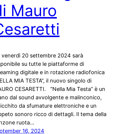
di Mauro
Cesaretti
 venerdì 20 settembre 2024 sarà
sponibile su tutte le piattaforme di
reaming digitale e in rotazione radiofonica
ELLA MIA TESTA”, il nuovo singolo di
URO CESARETTI. “Nella Mia Testa” è un
ano dal sound avvolgente e malinconico,
ricchito da sfumature elettroniche e un
ppeto sonoro ricco di dettagli. Il tema della
nzone ruota…
ptember 16, 2024