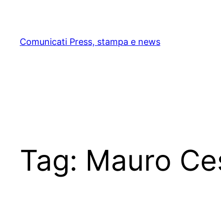
Skip
to
content
Comunicati Press, stampa e news
Tag:
Mauro Ces