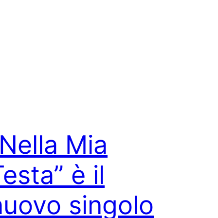
“Nella Mia
esta” è il
nuovo singolo