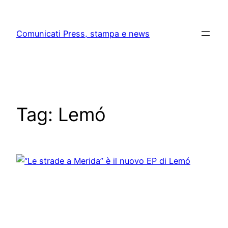
Skip
to
Comunicati Press, stampa e news
content
Tag:
Lemó