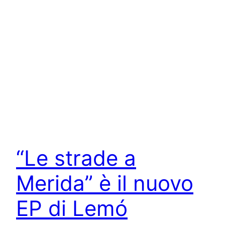
“Le strade a
Merida” è il nuovo
EP di Lemó