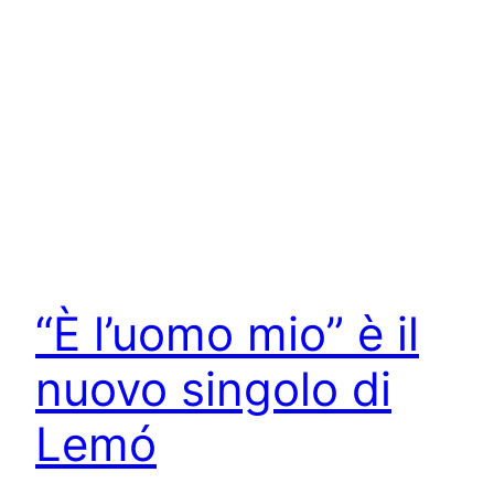
“È l’uomo mio” è il
nuovo singolo di
Lemó