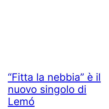
“Fitta la nebbia” è il
nuovo singolo di
Lemó