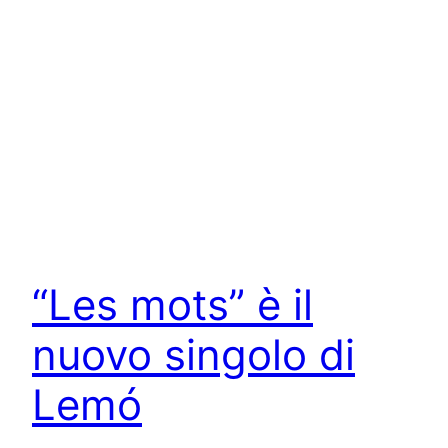
“Les mots” è il
nuovo singolo di
Lemó