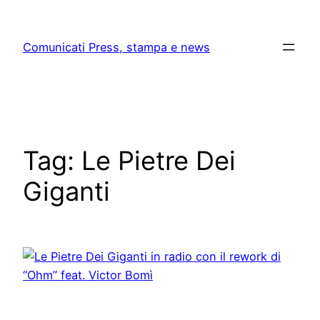
Skip
to
Comunicati Press, stampa e news
content
Tag:
Le Pietre Dei
Giganti