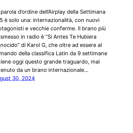
 parola d’ordine dell’Airplay della Settimana
5 è solo una: internazionalità, con nuovi
otagonisti e vecchie conferme. Il brano più
asmesso in radio è “Si Antes Te Hubiera
nocido” di Karol G, che oltre ad essere al
mando della classifica Latin da 9 settimane
tiene oggi questo grande traguardo, mai
tenuto da un brano internazionale…
gust 30, 2024