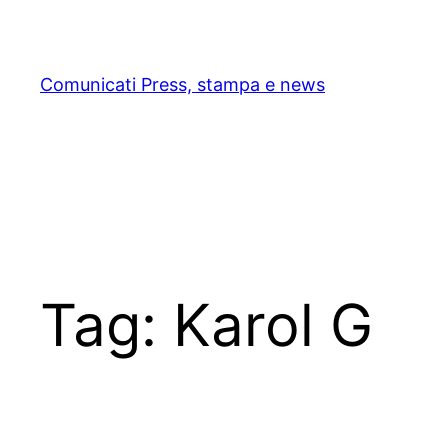
Skip
to
content
Comunicati Press, stampa e news
Tag:
Karol G