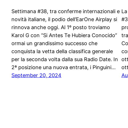
Settimana #38, tra conferme internazionali e
La
novità italiane, il podio dell’EarOne Airplay si
#3
rinnova anche oggi. Al 1º posto troviamo
pr
Karol G con “Si Antes Te Hubiera Conocido”
tr
ormai un grandissimo successo che
Co
conquista la vetta della classifica generale
co
per la seconda volta dalla sua Radio Date. In
ot
2ª posizione una nuova entrata, i Pinguini…
ot
September 20, 2024
Au