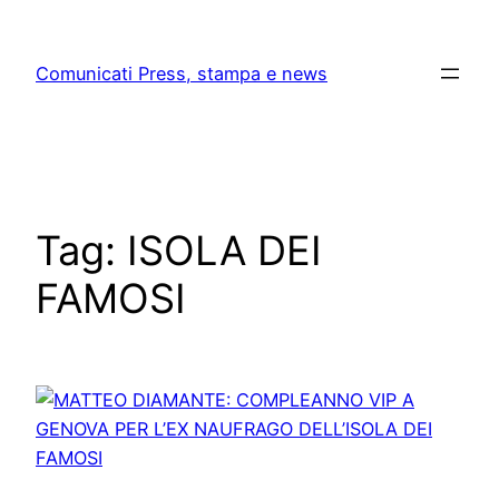
Skip
to
Comunicati Press, stampa e news
content
Tag:
ISOLA DEI
FAMOSI