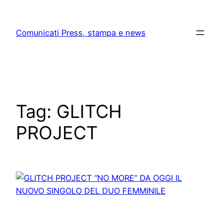
Skip
to
Comunicati Press, stampa e news
content
Tag:
GLITCH
PROJECT