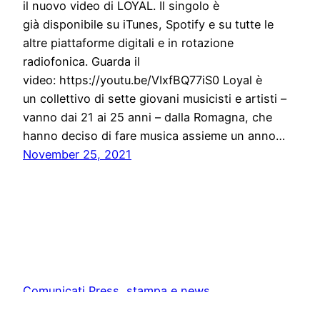
il nuovo video di LOYAL. Il singolo è
già disponibile su iTunes, Spotify e su tutte le
altre piattaforme digitali e in rotazione
radiofonica. Guarda il
video: https://youtu.be/VIxfBQ77iS0 Loyal è
un collettivo di sette giovani musicisti e artisti –
vanno dai 21 ai 25 anni – dalla Romagna, che
hanno deciso di fare musica assieme un anno…
November 25, 2021
Comunicati Press, stampa e news