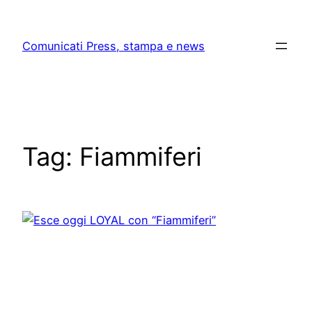
Skip
to
Comunicati Press, stampa e news
content
Tag:
Fiammiferi