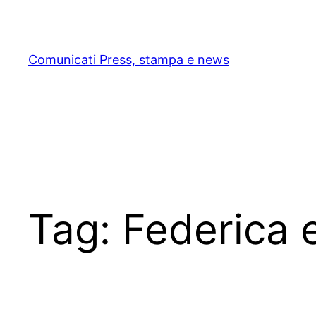
Skip
to
content
Comunicati Press, stampa e news
Tag:
Federica 