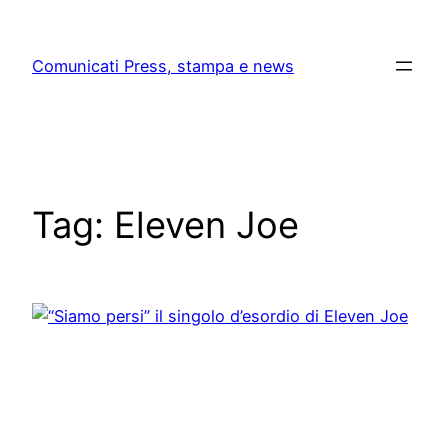
Skip
to
Comunicati Press, stampa e news
content
Tag:
Eleven Joe