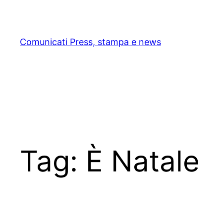
Skip
to
content
Comunicati Press, stampa e news
Tag:
È Natale