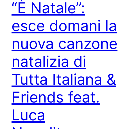
“È Natale”:
esce domani la
nuova canzone
natalizia di
Tutta Italiana &
Friends feat.
Luca