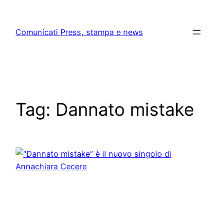
Skip
to
Comunicati Press, stampa e news
content
Tag:
Dannato mistake