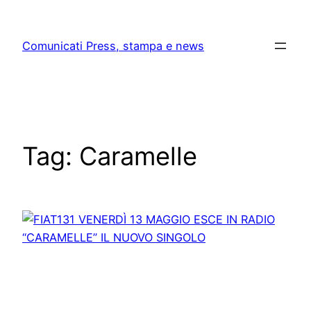
Skip
to
Comunicati Press, stampa e news
content
Tag:
Caramelle