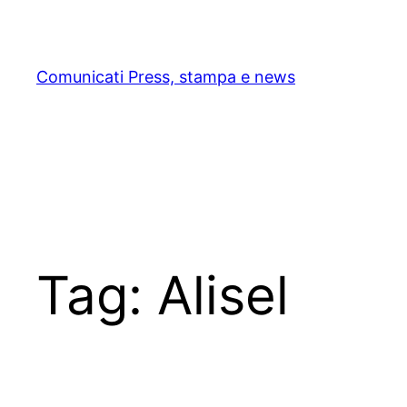
Skip
to
content
Comunicati Press, stampa e news
Tag:
Alisel