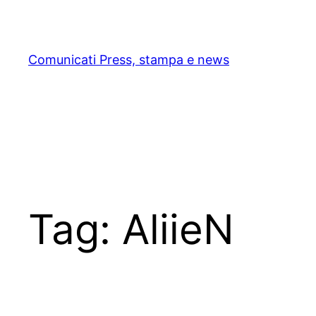
Skip
to
content
Comunicati Press, stampa e news
Tag:
AliieN