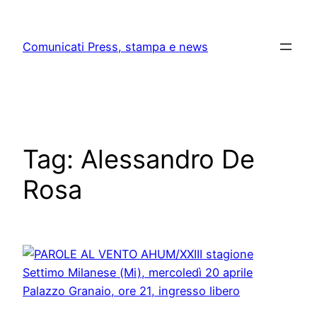
Skip
to
Comunicati Press, stampa e news
content
Tag:
Alessandro De
Rosa