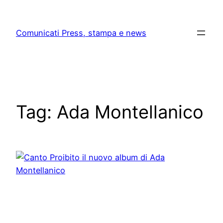
Skip
to
Comunicati Press, stampa e news
content
Tag:
Ada Montellanico