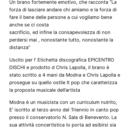
Un brano fortemente emotivo, che racconta ’’La
forza di lasciare andare chi amiamo e la forza di
fare il bene delle persone a cui vogliamo bene
anche se ci costa
sacrificio, ed infine la consapevolezza di non
perdersi mai , nonostante tutto, nonostante la
distanza’’
Uscito per l’ Etichetta discografica EPICENTRO
DISCHI e prodotto d Chris Lapolla, il brano è
stato scritto a 4 mani da Modna e Chris Lapolla e
prosegue su quello ostile It pop che caratterizza
la proposta musicale dell’artista
Modna è un musicista con un curriculum nutrito,
E’ iscritto al terzo anno del Triennio in canto pop
presso il conservatorio N. Sala di Benevento. La
sua attività concertistica lo porta ad esibirsi sia