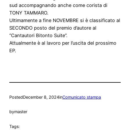
sud accompagnando anche come corista di
TONY TAMMARO.
Ultimamente a fine NOVEMBRE si è classificato al
SECONDO posto del premio d’autore al
‘’Cantautori Bitonto Suite’’.
Attualmente è al lavoro per l’uscita del prossimo
EP.
Posted
December 8, 2024
in
Comunicato stampa
by
master
Tags: