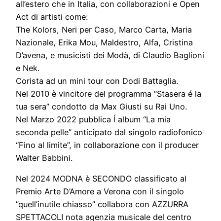
all’estero che in Italia, con collaborazioni e Open
Act di artisti come:
The Kolors, Neri per Caso, Marco Carta, Maria
Nazionale, Erika Mou, Maldestro, Alfa, Cristina
D’avena, e musicisti dei Modà, di Claudio Baglioni
e Nek.
Corista ad un mini tour con Dodi Battaglia.
Nel 2010 è vincitore del programma “Stasera é la
tua sera” condotto da Max Giusti su Rai Uno.
Nel Marzo 2022 pubblica ĺ album “La mia
seconda pelle” anticipato dal singolo radiofonico
“Fino al limite”, in collaborazione con il producer
Walter Babbini.
Nel 2024 MODNA è SECONDO classificato al
Premio Arte D’Amore a Verona con il singolo
”quell’inutile chiasso” collabora con AZZURRA
SPETTACOLI nota agenzia musicale del centro