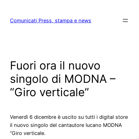
Skip
to
Comunicati Press, stampa e news
content
Fuori ora il nuovo
singolo di MODNA –
“Giro verticale”
Venerdì 6 dicembre è uscito su tutti i digital store
il nuovo singolo del cantautore lucano MODNA
“Giro verticale.