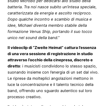
studio MicroBo per dedicarsi allo studio della
batteria. Tra noi nasce subito un’intesa speciale,
caratterizzata da energia e ascolto reciproco.
Dopo qualche incontro e scambio di musica e
idee, Michael diventa membro stabile della
formazione Venus Ship, portando il suo tocco
unico nel sound della band.”
Il videoclip di “Zweite Heimat” cattura l’essenza
di una vera sessione di registrazione in studio
attraverso l’occhio della cinepresa, discreto e
diretto
: i musicisti condividono lo stesso spazio,
suonando insieme con l’energia di un set dal vivo.
Le riprese da molteplici angolazioni mettono in
luce la concentrazione e il talento tecnico della
band, offrendo uno sguardo autentico sul loro
processo creativo.