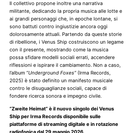
Il collettivo propone inoltre una narrativa
militante, dedicando la propria musica alle lotte e
ai grandi personaggi che, in epoche lontane, si
sono battuti contro ingiustizie ancora oggi
dolorosamente attuali. Partendo da queste storie
di ribellione, i Venus Ship costruiscono un legame
con il presente, mostrando come la musica
possa sfidare modelli sociali errati, accendere
riflessioni e ispirare il cambiamento. Non a caso,
l’album “
Underground Foxes”
(Irma Records,
2025) è stato definito un manifesto musicale
contro le disuguaglianze sociali, capace di
fondere ricerca sonora e impegno civile.
“Zweite Heimat” è il nuovo singolo dei Venus
Ship per Irma Records disponibile sulle
piattaforme di streaming digitale e in rotazione
radiofonica dal 29 maggio 2026.