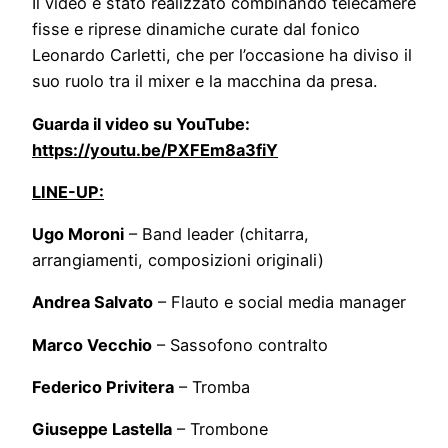
Il video è stato realizzato combinando telecamere
fisse e riprese dinamiche curate dal fonico
Leonardo Carletti, che per l’occasione ha diviso il
suo ruolo tra il mixer e la macchina da presa.
Guarda il video su YouTube:
https://youtu.be/PXFEm8a3fiY
LINE-UP:
Ugo Moroni
– Band leader (chitarra,
arrangiamenti, composizioni originali)
Andrea Salvato
– Flauto e social media manager
Marco Vecchio
– Sassofono contralto
Federico Privitera
– Tromba
Giuseppe Lastella
– Trombone