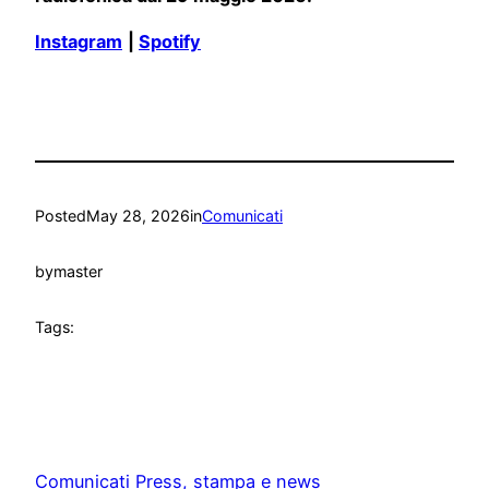
Instagram
|
Spotify
Posted
May 28, 2026
in
Comunicati
by
master
Tags:
Comunicati Press, stampa e news