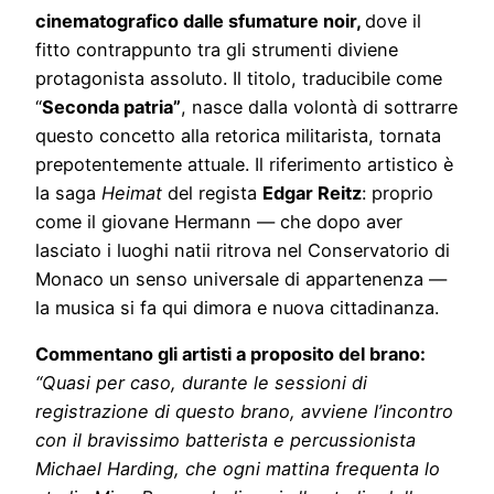
cinematografico dalle sfumature noir,
dove il
fitto contrappunto tra gli strumenti diviene
protagonista assoluto. Il titolo, traducibile come
“
Seconda patria”
, nasce dalla volontà di sottrarre
questo concetto alla retorica militarista, tornata
prepotentemente attuale. Il riferimento artistico è
la saga
Heimat
del regista
Edgar Reitz
: proprio
come il giovane Hermann — che dopo aver
lasciato i luoghi natii ritrova nel Conservatorio di
Monaco un senso universale di appartenenza —
la musica si fa qui dimora e nuova cittadinanza.
Commentano gli artisti a proposito del brano:
“Quasi per caso, durante le sessioni di
registrazione di questo brano, avviene l’incontro
con il bravissimo batterista e percussionista
Michael Harding, che ogni mattina frequenta lo