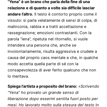
“Yena” è un brano che parla della fine di una
relazione e di quanto a volte sia difficile lasciar
andare l’altro.
Il testo è contorto proprio come il
vissuto: si parla velatamente di sensi di colpa, di
malinconia, rabbia e a tratti accettazione e
rassegnazione; emozioni contrastanti. Con la
parola “iena”, ripetuta nel ritornello, si vuole
intendere una persona che, anche se
involontariamente, risulta aggressiva e crudele a
causa del proprio caos mentale e che, in qualche
modo accetta quella parte di sé con la
consapevolezza di aver ferito qualcuno che non
lo meritava.
Spiega l’artista a proposito del brano:
«Scrivendo
“Yena” ho provato un grande senso di
liberazione dopo essermi sentita fuori posto per
mesi. Ho lavorato molto sulla stesura del testo in