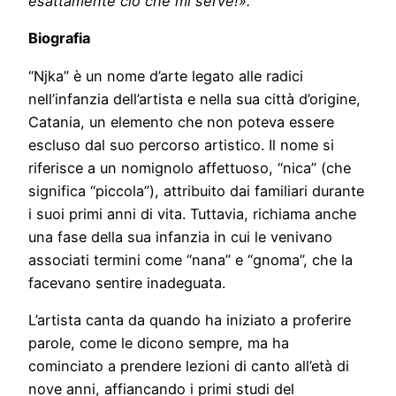
esattamente ciò che mi serve!».
Biografia
“Njka” è un nome d’arte legato alle radici
nell’infanzia dell’artista e nella sua città d’origine,
Catania, un elemento che non poteva essere
escluso dal suo percorso artistico. Il nome si
riferisce a un nomignolo affettuoso, “nica” (che
significa “piccola”), attribuito dai familiari durante
i suoi primi anni di vita. Tuttavia, richiama anche
una fase della sua infanzia in cui le venivano
associati termini come “nana” e “gnoma”, che la
facevano sentire inadeguata.
L’artista canta da quando ha iniziato a proferire
parole, come le dicono sempre, ma ha
cominciato a prendere lezioni di canto all’età di
nove anni, affiancando i primi studi del