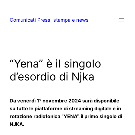
Skip
to
Comunicati Press, stampa e news
content
“Yena” è il singolo
d’esordio di Njka
Da venerdì 1° novembre 2024 sarà disponibile
su tutte le piattaforme di streaming digitale e in
rotazione radiofonica “YENA”, il primo singolo di
NJKA.