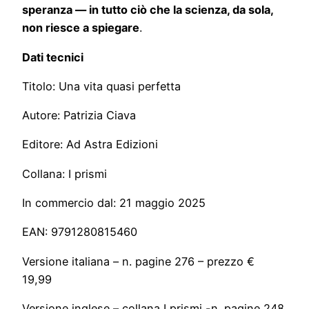
speranza — in tutto ciò che la scienza, da sola,
non riesce a spiegare
.
Dati tecnici
Titolo: Una vita quasi perfetta
Autore: Patrizia Ciava
Editore: Ad Astra Edizioni
Collana: I prismi
In commercio dal: 21 maggio 2025
EAN: 9791280815460
Versione italiana – n. pagine 276 – prezzo €
19,99
Versione inglese – collana I prismi -n. pagine 248