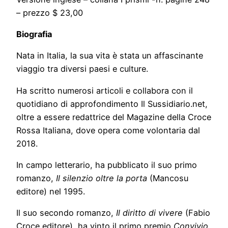
– prezzo $ 23,00
Biografia
Nata in Italia, la sua vita è stata un affascinante
viaggio tra diversi paesi e culture.
Ha scritto numerosi articoli e collabora con il
quotidiano di approfondimento Il Sussidiario.net,
oltre a essere redattrice del Magazine della Croce
Rossa Italiana, dove opera come volontaria dal
2018.
In campo letterario, ha pubblicato il suo primo
romanzo,
Il silenzio oltre la porta
(Mancosu
editore) nel 1995.
Il suo secondo romanzo,
Il diritto di vivere
(Fabio
Croce editore), ha vinto il primo premio
Convivio