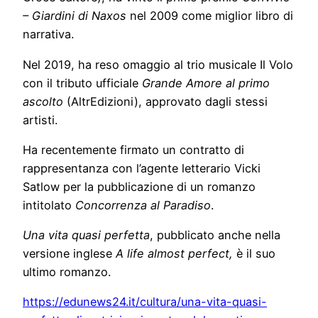
– Giardini di Naxos
nel 2009 come miglior libro di
narrativa.
Nel 2019, ha reso omaggio al trio musicale Il Volo
con il tributo ufficiale
Grande Amore al primo
ascolto
(AltrEdizioni), approvato dagli stessi
artisti.
Ha recentemente firmato un contratto di
rappresentanza con l’agente letterario Vicki
Satlow per la pubblicazione di un romanzo
intitolato
Concorrenza al Paradiso
.
Una vita quasi perfetta
, pubblicato anche nella
versione inglese
A life almost perfect,
è il suo
ultimo romanzo.
https://edunews24.it/cultura/una-vita-quasi-