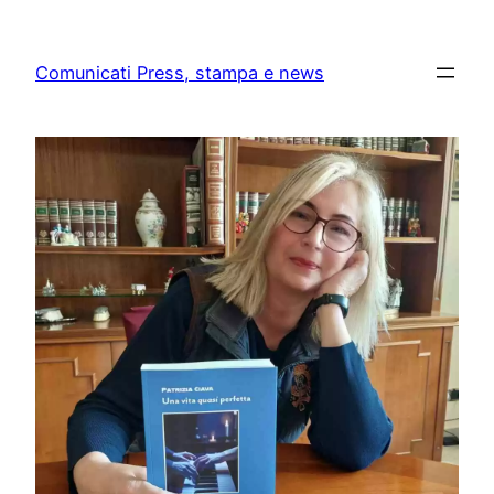
Skip
to
Comunicati Press, stampa e news
content