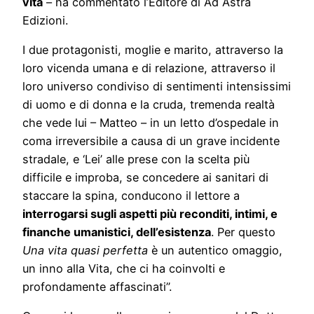
vita
– ha commentato l’Editore di Ad Astra
Edizioni.
I due protagonisti, moglie e marito, attraverso la
loro vicenda umana e di relazione, attraverso il
loro universo condiviso di sentimenti intensissimi
di uomo e di donna e la cruda, tremenda realtà
che vede lui – Matteo – in un letto d’ospedale in
coma irreversibile a causa di un grave incidente
stradale, e ‘Lei’ alle prese con la scelta più
difficile e improba, se concedere ai sanitari di
staccare la spina, conducono il lettore a
interrogarsi sugli aspetti più reconditi, intimi, e
finanche umanistici, dell’esistenza
. Per questo
Una vita quasi perfetta
è un autentico omaggio,
un inno alla Vita, che ci ha coinvolti e
profondamente affascinati”.