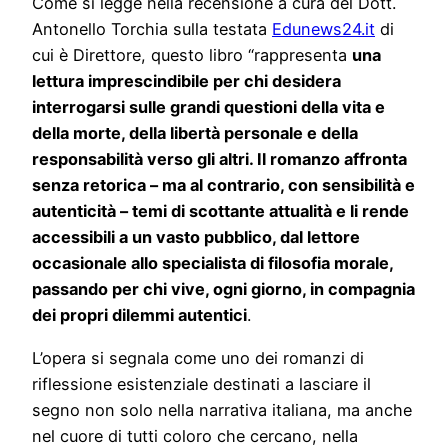
Come si legge nella recensione a cura del Dott.
Antonello Torchia sulla testata
Edunews24.it
di
cui è Direttore, questo libro “rappresenta
una
lettura imprescindibile per chi desidera
interrogarsi sulle grandi questioni della vita e
della morte, della libertà personale e della
responsabilità verso gli altri. Il romanzo affronta
senza retorica – ma al contrario, con sensibilità e
autenticità – temi di scottante attualità e li rende
accessibili a un vasto pubblico, dal lettore
occasionale allo specialista di filosofia morale,
passando per chi vive, ogni giorno, in compagnia
dei propri dilemmi autentici
.
L’opera si segnala come uno dei romanzi di
riflessione esistenziale destinati a lasciare il
segno non solo nella narrativa italiana, ma anche
nel cuore di tutti coloro che cercano, nella