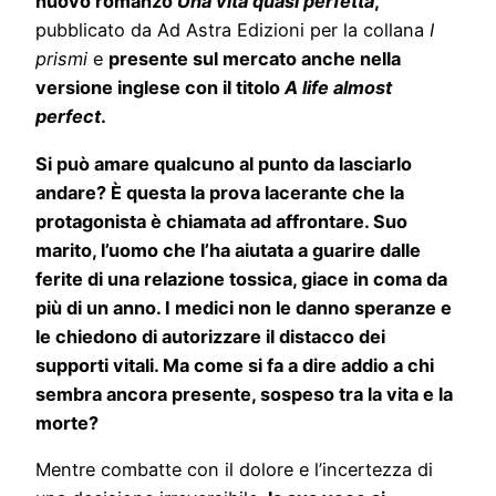
nuovo romanzo
Una vita quasi perfetta
,
pubblicato da Ad Astra Edizioni per la collana
I
prismi
e
presente sul mercato anche nella
versione inglese con il titolo
A life almost
perfect
.
Si può amare qualcuno al punto da lasciarlo
andare? È questa la prova lacerante che la
protagonista è chiamata ad affrontare. Suo
marito, l’uomo che l’ha aiutata a guarire dalle
ferite di una relazione tossica, giace in coma da
più di un anno. I medici non le danno speranze e
le chiedono di autorizzare il distacco dei
supporti vitali. Ma come si fa a dire addio a chi
sembra ancora presente, sospeso tra la vita e la
morte?
Mentre combatte con il dolore e l’incertezza di