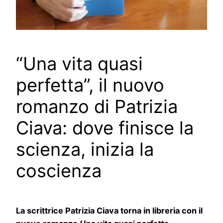
“Una vita quasi
perfetta”, il nuovo
romanzo di Patrizia
Ciava: dove finisce la
scienza, inizia la
coscienza
La scrittrice Patrizia Ciava torna in libreria con il