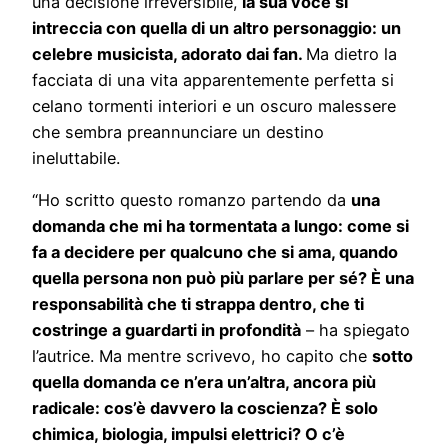
una decisione irreversibile,
la sua voce si
intreccia con quella di un altro personaggio: un
celebre musicista, adorato dai fan.
Ma dietro la
facciata di una vita apparentemente perfetta si
celano tormenti interiori e un oscuro malessere
che sembra preannunciare un destino
ineluttabile.
“Ho scritto questo romanzo partendo da
una
domanda che mi ha tormentata a lungo: come si
fa a decidere per qualcuno che si ama, quando
quella persona non può più parlare per sé? È una
responsabilità che ti strappa dentro, che ti
costringe a guardarti in profondità
– ha spiegato
l’autrice. Ma mentre scrivevo, ho capito che
sotto
quella domanda ce n’era un’altra, ancora più
radicale: cos’è davvero la coscienza? È solo
chimica, biologia, impulsi elettrici? O c’è