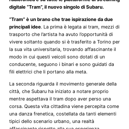
digitale “Tram”, il nuovo singolo di Subaru.
“Tram” è un brano che trae ispirazione da due
principali idee
. La prima è legata ai tram, mezzi di
trasporto che l’artista ha avuto l’opportunità di
vivere soltanto quando si è trasferito a Torino per
la sua vita universitaria, trovando affascinante il
modo in cui questi veicoli sono dotati di un
conducente, seguono i binari e sono guidati da
fili elettrici che li portano alla meta.
La seconda riguarda il movimento generale della
città, che Subaru ha iniziato a notare proprio
mentre aspettava il tram dopo aver perso una
corsa. Questa vita cittadina viene percepita come
una danza frenetica, costellata da tanti elementi
tipici dello scenario urbano, una realtà
affascinante rispetto alla sua esperienza