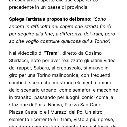
precedente in un paese di provincia.
Spiega l’artista a proposito del brano:
“Sono
ancora in difficoltà nel capire che strada finirò
per seguire alla fine, a differenza dei tram, però
so che voglio costruire qualcosa qui a Torino”.
Nel videoclip di
“Tram”
, diretto da Cosimo
Sterlacci, noto per aver realizzato gli ultimi video
del rapper, Subaru, al crepuscolo, si muove in
giro per una Torino malinconica, con frequenti
cambi di scena che mostrano elementi comuni
dello scenario urbano, come semafori e macchine
in transito, passando per luoghi iconici come la
stazione di Porta Nuova, Piazza San Carlo,
Piazza Castello e i Murazzi del Po. Un altro
elemento ricorrente è il tram, visto a più riprese,
che ritorna per portare lo spettatore sul focus del