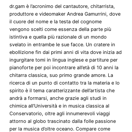
dr.gam è l’acronimo del cantautore, chitarrista,
produttore e videomaker Andrea Gamurrini, dove
il cuore del nome e la testa del cognome
vengono scelti come essenza della parte più
istintiva e quella più razionale di un mondo
svelato in entrambe le sue facce. Un cratere in
ebollizione fin dai primi anni di vita dove inizia ad
ingurgitare tomi in lingua inglese e partiture per
pianoforte per poi incontrare all’età di 10 anni la
chitarra classica, suo primo grande amore. La
ricerca di un punto di contatto tra la materia e lo
spirito è il tema caratterizzante dell’artista che
andrà a formarsi, anche grazie agli studi in
chimica all’Università e in musica classica al
Conservatorio, oltre agli innumerevoli viaggi
attorno al globo trascinato dalla folle passione
per la musica d’oltre oceano. Compare come