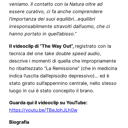
veniamo. Il contatto con la Natura oltre ad
essere curativo, ci fa anche comprendere
l’importanza dei suoi equilibri…equilibri
irresponsabilmente stravolti dall’uomo, che ci
hanno portato in quell’abisso.”
Il videoclip di “The Way Out”
,
registrato con la
tecnica del
one take double speed audio
,
descrive i momenti di quella che impropriamente
ho ribattezzato “La Remissione” (che in medicina
indica l’uscita dall’episodio depressivo)… ed è
stato girato sull’appennino centrale, nello stesso
luogo in cui è stato concepito il brano.
Guarda qui il videoclip su YouTube:
https://youtu.be/TBeJphJLh0w
Biografia