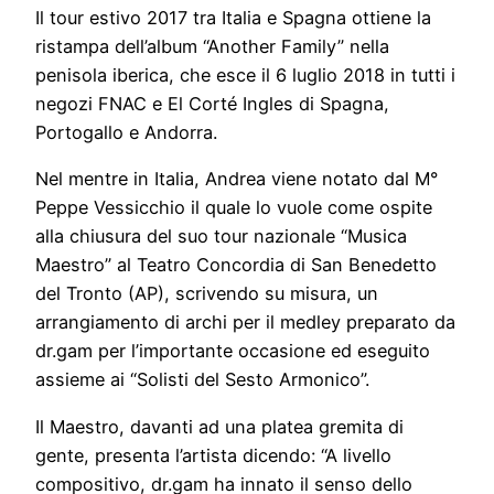
Il tour estivo 2017 tra Italia e Spagna ottiene la
ristampa dell’album “Another Family” nella
penisola iberica, che esce il 6 luglio 2018 in tutti i
negozi FNAC e El Corté Ingles di Spagna,
Portogallo e Andorra.
Nel mentre in Italia, Andrea viene notato dal M°
Peppe Vessicchio il quale lo vuole come ospite
alla chiusura del suo tour nazionale “Musica
Maestro” al Teatro Concordia di San Benedetto
del Tronto (AP), scrivendo su misura, un
arrangiamento di archi per il medley preparato da
dr.gam per l’importante occasione ed eseguito
assieme ai “Solisti del Sesto Armonico”.
Il Maestro, davanti ad una platea gremita di
gente, presenta l’artista dicendo: “A livello
compositivo, dr.gam ha innato il senso dello