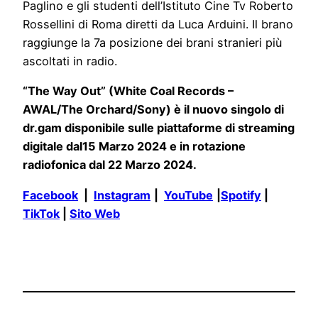
Paglino e gli studenti dell’Istituto Cine Tv Roberto
Rossellini di Roma diretti da Luca Arduini. Il brano
raggiunge la 7a posizione dei brani stranieri più
ascoltati in radio.
“The Way Out” (White Coal Records –
AWAL/The Orchard/Sony) è il nuovo singolo di
dr.gam disponibile sulle piattaforme di streaming
digitale dal15 Marzo 2024 e in rotazione
radiofonica dal 22 Marzo 2024.
Facebook
|
Instagram
|
YouTube
|
Spotify
|
TikTok
|
Sito Web