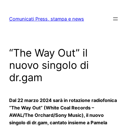
Skip
to
Comunicati Press, stampa e news
content
“The Way Out” il
nuovo singolo di
dr.gam
Dal 22 marzo 2024 sarà in rotazione radiofonica
“The Way Out” (White Coal Records –
AWAL/The Orchard/Sony Music), il nuovo
singolo di dr.gam, cantato insieme a Pamela