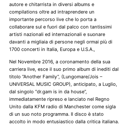
autore e chitarrista in diversi albums e
compilations oltre ad intraprendere un
importante percorso live che lo porta a
collaborare sul e fuori dal palco con tantissimi
artisti nazionali ed internazionali e suonare
davanti a migliaia di persone negli ormai più di
1700 concerti in Italia, Europa e U.S.A.,
Nel Novembre 2016, a coronamento della sua
carriera live, esce il suo primo album di inediti dal
titolo ”Another Family”, (Lungomare/Jois –
UNIVERSAL MUSIC GROUP), anticipato, a Luglio,
dal singolo “dr.gam is in da house”,
immediatamente ripreso e lanciato nel Regno
Unito dalla KFM radio di Manchester come sigla
di un suo noto programma. Il disco è stato
accolto in modo entusiastico dalla critica italiana.