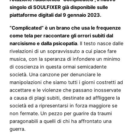
singolo di SOULFIXER già disponibile sulle
piattaforme digitali dal 9 gennaio 2023.
“Complicated” è un brano che usa le frequenze
come tela per raccontare gli orrori subiti dal
narcisismo e dalla psicopatia
. Il testo nasce dalle
rivelazioni di un sopravvissuto a cui piace fare
musica, con la speranza di infondere un minimo
di coscienza in questa ormai semicadente
società. Una canzone per denunciare le
manipolazioni che siamo tutti i giorni costretti ad
accettare e le violenze che passano inosservate
a causa di plagi subiti, destinate ad affliggere la
società ed a ripresentarsi in forza maggiore se
non fermate. Un pezzo per guarire da traumi
paragonabili a quelli di chi ha affrontato una
guerra.