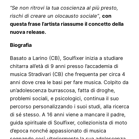
“Se non ritrovi la tua coscienza al più presto,
rischi di creare un olocausto sociale”
,
con
questa frase l’artista riassume il concetto della
nuova release.
Biografia
Basato a Larino (CB), Soulfixer inizia a studiare
chitarra all’età di 9 anni presso l’accademia di
musica Stradivari (CB) che frequenta per circa 4
anni dove crea le basi per fare musica. Colpito da
un’adolescenza burrascosa, fatta di droghe,
problemi sociali, e psicologici, continua il suo
percorso personalizzando i suoi studi, alla ricerca
di sé stesso. A 16 anni viene a mancare il padre,
guida spirituale di Soulfixer, collezionista di moto
d’epoca nonché appassionato di musica
segnando così ulteriormente la sua adolescenza.