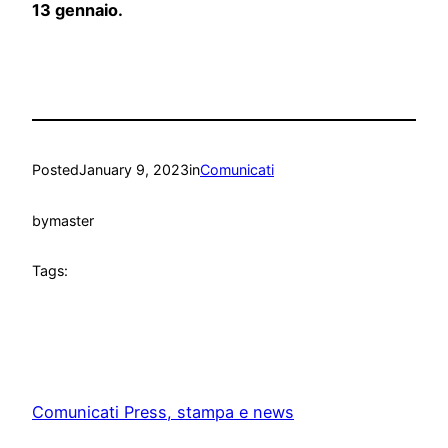
13 gennaio.
Posted
January 9, 2023
in
Comunicati
by
master
Tags:
Comunicati Press, stampa e news