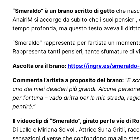
“Smeraldo” è un brano scritto di getto
che nasce
AnairiM si accorge da subito che i suoi pensieri,
tempo profonda, ma questo testo aveva il diritto
“Smeraldo” rappresenta per l’artista un momento 
Rappresenta tanti pensieri, tante sfumature di 
Ascolta ora il brano:
https://ingrv.es/smeraldo
Commenta l’artista a proposito del brano:
“E sc
uno dei miei desideri più grandi. Alcune person
per fortuna – vado dritta per la mia strada, ragi
pentirò.”
Il videoclip di “Smeraldo”, girato per le vie di
Di Lallo e Miriana Scivoli. Attrice Suna Gritli, ra
sensazioni diverse che confondono ma allo stes