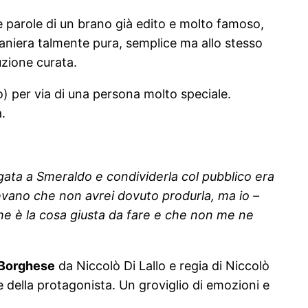
e parole di un brano già edito e molto famoso,
 maniera talmente pura, semplice ma allo stesso
uzione curata.
) per via di una persona molto speciale.
.
egata a Smeraldo e condividerla col pubblico era
evano che non avrei dovuto produrla, ma io –
 che è la cosa giusta da fare e che non me ne
a Borghese
da Niccolò Di Lallo e regia di Niccolò
te della protagonista. Un groviglio di emozioni e