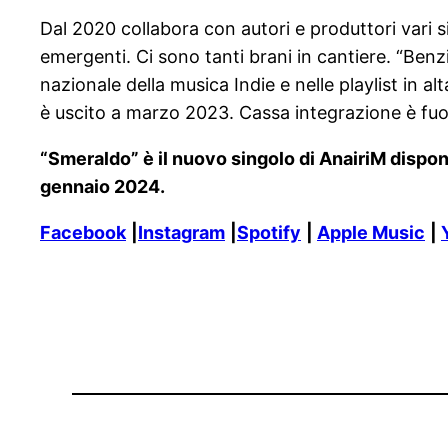
Dal 2020 collabora con autori e produttori vari s
emergenti. Ci sono tanti brani in cantiere. “Benzi
nazionale della musica Indie e nelle playlist in a
è uscito a marzo 2023. Cassa integrazione è fuo
“Smeraldo” è il nuovo singolo di AnairiM dispon
gennaio 2024.
Facebook
|
Instagram
|
Spotify
|
Apple Music
|