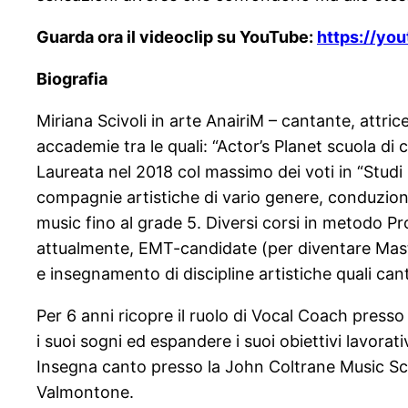
Guarda ora il videoclip su YouTube:
https://yo
Biografia
Miriana Scivoli in arte AnairiM – cantante, attric
accademie tra le quali: “Actor’s Planet scuola di
Laureata nel 2018 col massimo dei voti in “Studi le
compagnie artistiche di vario genere, conduzioni,
music fino al grade 5. Diversi corsi in metodo Proe
attualmente, EMT-candidate (per diventare Master 
e insegnamento di discipline artistiche quali can
Per 6 anni ricopre il ruolo di Vocal Coach press
i suoi sogni ed espandere i suoi obiettivi lavorat
Insegna canto presso la John Coltrane Music Scho
Valmontone.