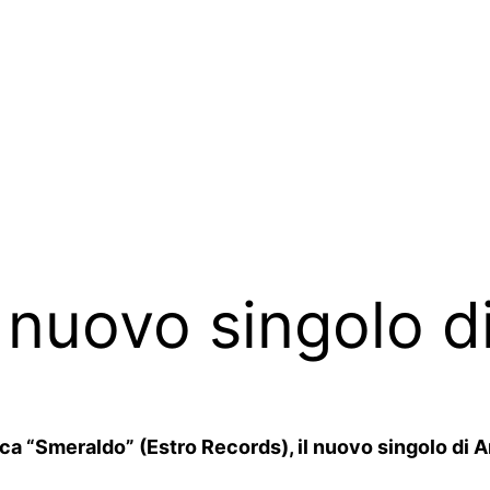
 nuovo singolo d
a “Smeraldo” (Estro Records), il nuovo singolo di Ana