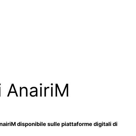
i AnairiM
iriM disponibile sulle piattaforme digitali di