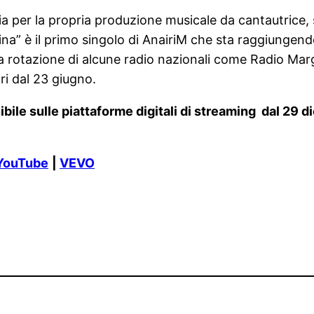
ia per la propria produzione musicale da cantautrice, 
na” è il primo singolo di AnairiM che sta raggiungendo
lta rotazione di alcune radio nazionali come Radio Marg
ri dal 23 giugno.
ibile sulle piattaforme digitali di streaming dal 29 
YouTube
|
VEVO