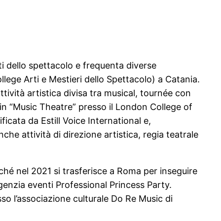
rti dello spettacolo e frequenta diverse
lege Arti e Mestieri dello Spettacolo) a Catania.
ività artistica divisa tra musical, tournée con
 in “Music Theatre” presso il London College of
ficata da Estill Voice International e,
 attività di direzione artistica, regia teatrale
hé nel 2021 si trasferisce a Roma per inseguire
’agenzia eventi Professional Princess Party.
so l’associazione culturale Do Re Music di