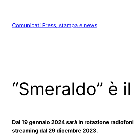
Skip
to
content
Comunicati Press, stampa e news
“Smeraldo” è il
Dal 19 gennaio 2024 sarà in rotazione radiofonic
streaming dal 29 dicembre 2023.