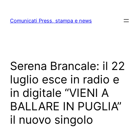
Skip
to
Comunicati Press, stampa e news
content
Serena Brancale: il 22
luglio esce in radio e
in digitale “VIENI A
BALLARE IN PUGLIA”
il nuovo singolo