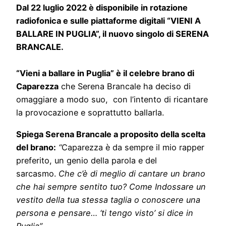
Dal 22 luglio 2022 è disponibile in rotazione
radiofonica e sulle piattaforme digitali “VIENI A
BALLARE IN PUGLIA”, il nuovo singolo di SERENA
BRANCALE.
“Vieni a ballare in Puglia” è il celebre brano di
Caparezza
che Serena Brancale ha deciso di
omaggiare a modo suo, con l’intento di ricantare
la provocazione e soprattutto ballarla.
Spiega Serena Brancale a proposito della scelta
del brano:
“
Caparezza è da sempre il mio rapper
preferito, un genio della parola e del
sarcasmo.
Che c’è di meglio di cantare un brano
che hai sempre sentito tuo?
Come Indossare un
vestito della tua stessa taglia o conoscere una
persona e pensare… ‘ti tengo visto’ si dice in
Puglia”