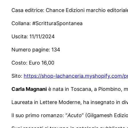
Casa editrice: Chance Edizioni marchio editorial
Collana: #ScritturaSpontanea
Uscita: 11/11/2024
Numero pagine: 134
Costo: Euro 16,00
Sito:
https://shop-lachanceria.myshopify.com/pr
Carla Magnani
è nata in Toscana, a Piombino, ma
Laureata in Lettere Moderne, ha insegnato in diver
Il suo primo romanzo: “
Acuto
” (Gilgamesh Edizion