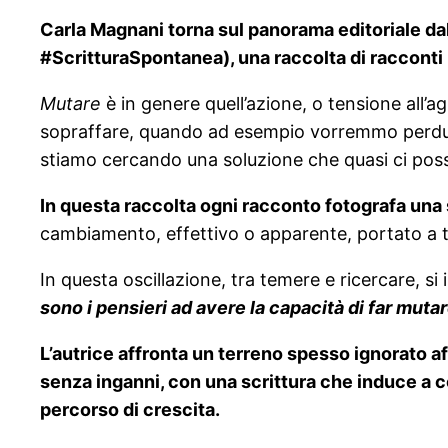
Carla Magnani torna sul panorama editoriale da
#ScritturaSpontanea), una raccolta di racconti
Mutare
è in genere quell’azione, o tensione all’a
sopraffare, quando ad esempio vorremmo perdurar
stiamo cercando una soluzione che quasi ci poss
In questa raccolta ogni racconto fotografa una s
cambiamento, effettivo o apparente, portato a t
In questa oscillazione, tra temere e ricercare, si
sono i pensieri ad avere la capacità di far mutare
L’autrice affronta un terreno spesso ignorato a
senza inganni, con una scrittura che induce a co
percorso di crescita.