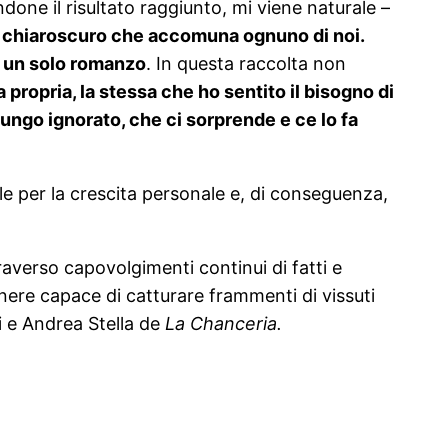
done il risultato raggiunto, mi viene naturale –
i, il chiaroscuro che accomuna ognuno di noi.
n un solo romanzo
. In questa raccolta non
 propria, la stessa che ho sentito il bisogno di
 lungo ignorato, che ci sorprende e ce lo fa
e per la crescita personale e, di conseguenza,
raverso capovolgimenti continui di fatti e
enere capace di catturare frammenti di vissuti
i e Andrea Stella de
La Chanceria.