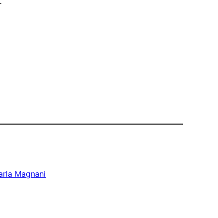
.
arla Magnani