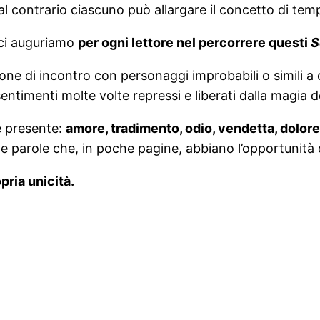
l contrario ciascuno può allargare il concetto di tempo
ci auguriamo
per ogni lettore nel percorrere questi
S
ione di incontro con personaggi improbabili o simili 
sentimenti molte volte repressi e liberati dalla magia de
e presente:
amore, tradimento, odio, vendetta, dolore e
alle parole che, in poche pagine, abbiano l’opportunità
pria unicità.