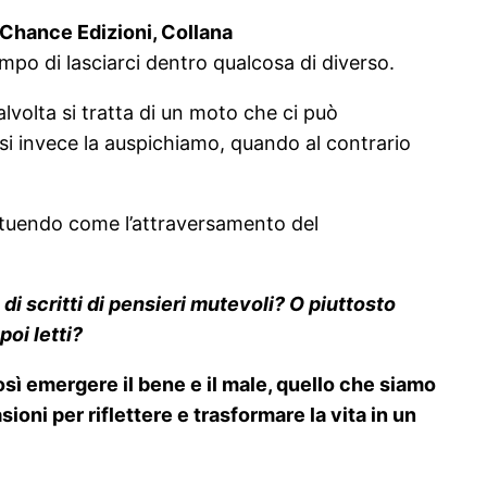
(Chance Edizioni, Collana
mpo di lasciarci dentro qualcosa di diverso.
alvolta si tratta di un moto che ci può
i invece la auspichiamo, quando al contrario
tituendo come l’attraversamento del
a di scritti di pensieri mutevoli? O piuttosto
poi letti?
sì emergere il bene e il male, quello che siamo
oni per riflettere e trasformare la vita in un