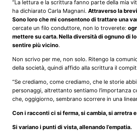
“La lettura e la scrittura fanno parte della mia 
ha dichiarato Carla Magnani.
Attraverso la brevi
Sono loro che mi consentono di trattare una var
cercate un filo conduttore, non lo troverete:
ogn
mettere su carta. Nella diversità di ognuno di lo
sentire più vicino
.
Non scrivo per me, non solo. Ritengo la comunic
della società, quindi affido alla scrittura il compi
“Se crediamo, come crediamo, che le storie abbiano
personaggi, altrettanto sentiamo l’importanza con
che, oggigiorno, sembrano scorrere in una linea
Con i racconti ci si ferma, si cambia, si arretra 
Si variano i punti di vista, allenando l’empatia.