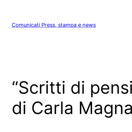
Skip
to
content
Comunicati Press, stampa e news
“Scritti di pens
di Carla Magna