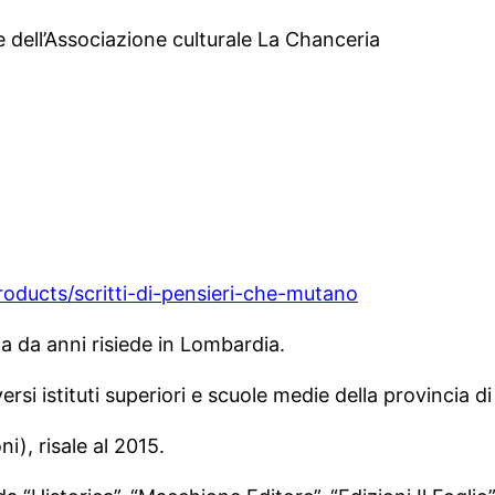
e dell’Associazione culturale La Chanceria
oducts/scritti-di-pensieri-che-mutano
 da anni risiede in Lombardia.
si istituti superiori e scuole medie della provincia di
i), risale al 2015.