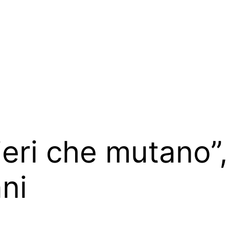
ieri che mutano”,
ni