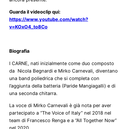
Guarda il videoclip qui:
https://www.youtube.com/watch?
v=KOxO4_to8Co
Biografia
I CARNE, nati inizialmente come duo composto
da Nicola Begnardi e Mirko Carnevali, diventano
una band poliedrica che si completa con
l’aggiunta della batteria (Paride Mangiagalli) e di
una seconda chitarra.
La voce di Mirko Carnevali è già nota per aver
partecipato a “The Voice of Italy” nel 2018 nel
team di Francesco Renga e a “All Together Now”
nel 2020.