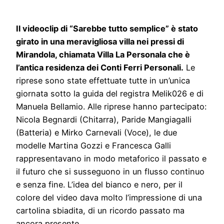
Il videoclip di “Sarebbe tutto semplice” è stato
girato in una meravigliosa villa nei pressi di
Mirandola, chiamata Villa La Personala che è
l’antica residenza dei Conti Ferri Personali.
Le
riprese sono state effettuate tutte in un’unica
giornata sotto la guida del registra Melik026 e di
Manuela Bellamio. Alle riprese hanno partecipato:
Nicola Begnardi (Chitarra), Paride Mangiagalli
(Batteria) e Mirko Carnevali (Voce), le due
modelle Martina Gozzi e Francesca Galli
rappresentavano in modo metaforico il passato e
il futuro che si susseguono in un flusso continuo
e senza fine. L’idea del bianco e nero, per il
colore del video dava molto l’impressione di una
cartolina sbiadita, di un ricordo passato ma
ancora presente.