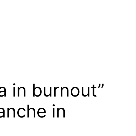
a in burnout”
anche in