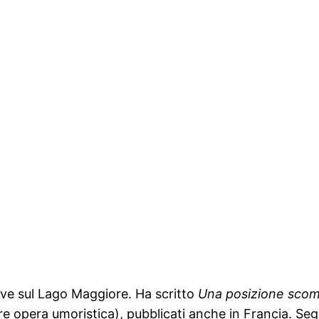
vive sul Lago Maggiore. Ha scritto
Una posizione sco
re opera umoristica), pubblicati anche in Francia. S