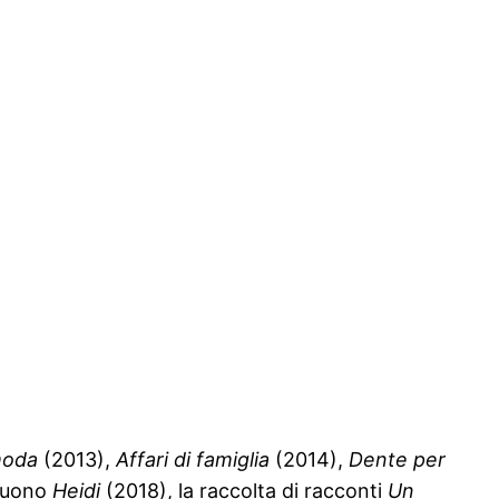
moda
(2013),
Affari di famiglia
(2014),
Dente per
eguono
Heidi
(2018), la raccolta di racconti
Un