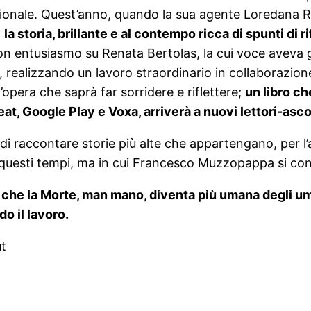
nazionale. Quest’anno, quando la sua agente Loredan
:
la storia, brillante e al contempo ricca di spunti di 
on entusiasmo su Renata Bertolas, la cui voce aveva g
, realizzando un lavoro straordinario in collaborazio
n’opera che saprà far sorridere e riflettere;
un libro ch
, Google Play e Voxa, arriverà a nuovi lettori-ascolta
 di raccontare storie più alte che appartengano, per l
i questi tempi, ma in cui Francesco Muzzopappa si c
è che la Morte, man mano, diventa più umana degli um
o il lavoro.
ut