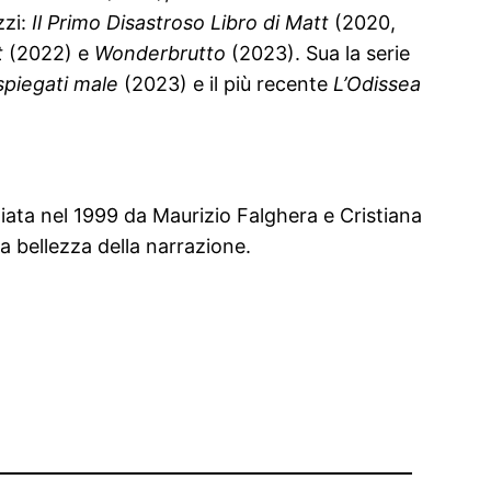
zzi:
Il Primo Disastroso Libro di Matt
(2020,
t
(2022) e
Wonderbrutto
(2023). Sua la serie
spiegati male
(2023) e il più recente
L’Odissea
ziata nel 1999 da Maurizio Falghera e Cristiana
a bellezza della narrazione.