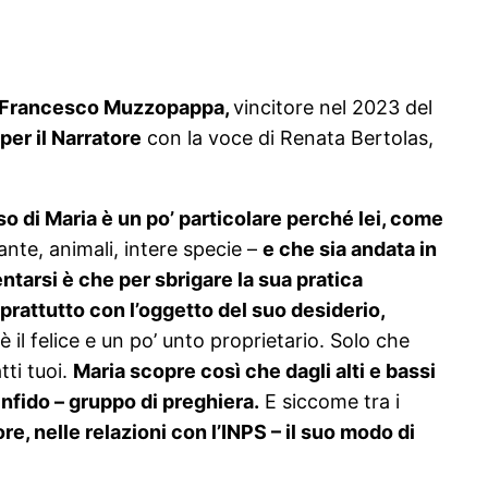
e Francesco Muzzopappa,
vincitore nel 2023 del
per il Narratore
con la voce di Renata Bertolas,
so di Maria è un po’ particolare perché lei, come
iante, animali, intere specie –
e che sia andata in
ntarsi è che per sbrigare la sua pratica
rattutto con l’oggetto del suo desiderio,
 il felice e un po’ unto proprietario. Solo che
tti tuoi.
Maria scopre così che dagli alti e bassi
nfido – gruppo di preghiera.
E siccome tra i
e, nelle relazioni con l’INPS – il suo modo di