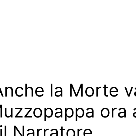
Anche la Morte v
Muzzopappa ora 
il Narratore