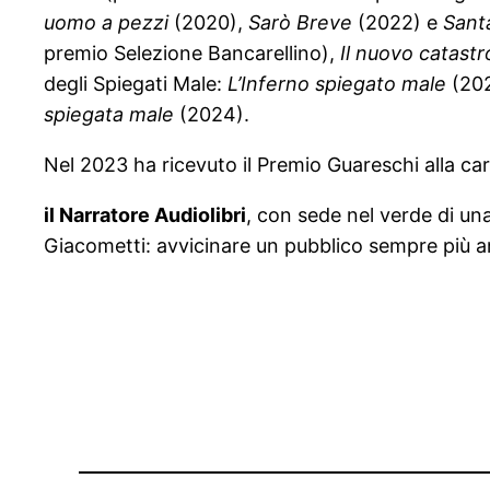
uomo a pezzi
(2020),
Sarò Breve
(2022) e
Sant
premio Selezione Bancarellino),
Il nuovo catastro
degli Spiegati Male:
L’Inferno spiegato male
(202
spiegata male
(2024).
Nel 2023 ha ricevuto il Premio Guareschi alla ca
il Narratore Audiolibri
, con sede nel verde di un
Giacometti: avvicinare un pubblico sempre più amp