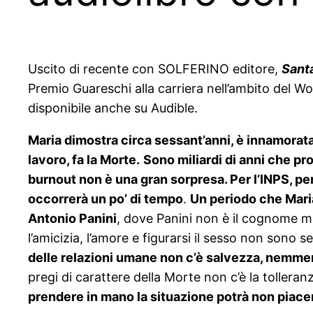
Uscito di recente con SOLFERINO editore,
Santa
Premio Guareschi alla carriera nell’ambito del 
disponibile anche su Audible.
Maria dimostra circa sessant’anni, è innamorata 
lavoro, fa la Morte.
Sono miliardi di anni che pr
burnout non è una gran sorpresa. Per l’INPS, per
occorrerà un po’ di tempo
.
Un periodo che Maria
Antonio Panini
, dove Panini non è il cognome ma 
l’amicizia, l’amore e figurarsi il sesso non sono sem
delle relazioni umane non c’è salvezza, nemmen
pregi di carattere della Morte non c’è la tolleran
prendere in mano la situazione potrà non piacer