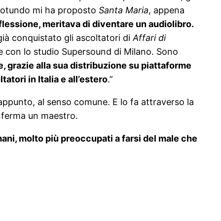
a Rotundo mi ha proposto
Santa Maria
, appena
riflessione, meritava di diventare un audiolibro.
ià conquistato gli ascoltatori di
Affari di
ne con lo studio Supersound di Milano. Sono
e, grazie alla sua distribuzione su piattaforme
tori in Italia e all’estero
.”
’appunto, al senso comune. E lo fa attraverso la
onferma un maestro.
ani, molto più preoccupati a farsi del male che