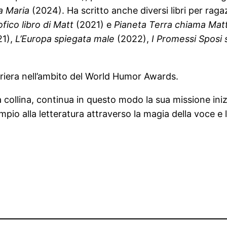
a Maria
(2024). Ha scritto anche diversi libri per raga
fico libro di Matt
(2021) e
Pianeta Terra chiama Mat
1),
L’Europa spiegata male
(2022),
I Promessi Sposi 
rriera nell’ambito del World Humor Awards.
a collina, continua in questo modo la sua missione ini
io alla letteratura attraverso la magia della voce e l