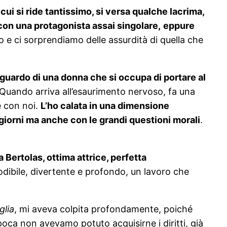
n cui si ride tantissimo, si versa qualche lacrima,
on una protagonista assai singolare,
eppure
 e ci sorprendiamo delle assurdità di quella che
 sguardo di una donna che si occupa di portare al
 Quando arriva all’esaurimento nervoso, fa una
e con noi.
L’ho calata in una dimensione
i giorni ma anche con le grandi questioni morali
.
 Bertolas, ottima attrice, perfetta
odibile, divertente e profondo, un lavoro che
glia
, mi aveva colpita profondamente, poiché
epoca non avevamo potuto acquisirne i diritti, già