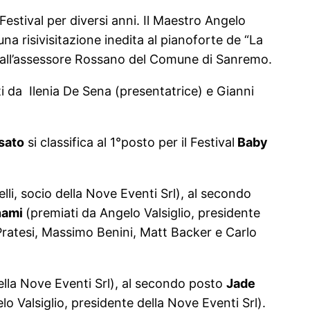
 Festival per diversi anni. Il Maestro Angelo
 risivisitazione inedita al pianoforte de “La
 all’assessore Rossano del Comune di Sanremo.
ti da Ilenia De Sena (presentatrice) e Gianni
sato
si classifica al 1°posto per il Festival
Baby
lli, socio della Nove Eventi Srl), al secondo
nami
(premiati da Angelo Valsiglio, presidente
Pratesi, Massimo Benini, Matt Backer e Carlo
della Nove Eventi Srl), al secondo posto
Jade
o Valsiglio, presidente della Nove Eventi Srl).