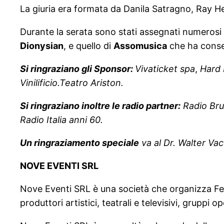
La giuria era formata da Danila Satragno, Ray H
Durante la serata sono stati assegnati numerosi p
Dionysian
, e quello di
Assomusica
che ha conseg
Si ringraziano gli Sponsor:
Vivaticket spa
,
Hard 
Vinilificio.Teatro Ariston.
Si ringraziano inoltre le radio partner:
Radio Bru
Radio Italia anni 60.
Un ringraziamento speciale
va al Dr. Walter Va
NOVE EVENTI SRL
Nove Eventi SRL è una società che organizza Fest
produttori artistici, teatrali e televisivi, gruppi