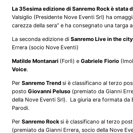
La 35esima edizione di Sanremo Rock è stata de
Valsiglio (Presidente Nove Eventi Srl) ha omaggi
carezza della sera” e ha consegnato una targa a
La seconda edizione di
Sanremo Live in the cit
Errera (socio Nove Eventi)
Matilde Montanari
(Forlì) e
Gabriele
Fiorio
(Imol
Voice
.
Per
Sanremo Trend
si è classificano al terzo po
posto
Giovanni Peluso
(premiato da Gianni Erre
della Nove Eventi Srl). La giuria era formata da
Parodi.
Per
Sanremo Rock
si è classificano al terzo pos
(premiato da Gianni Errera, socio della Nove Eve