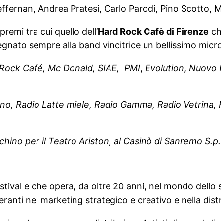
effernan, Andrea Pratesi, Carlo Parodi, Pino Scotto, 
remi tra cui quello dell’
Hard Rock Cafè di Firenze
ch
nato sempre alla band vincitrice un bellissimo micr
Rock Café, Mc Donald, SIAE, PMI
,
Evolution
,
Nuovo I
no, Radio Latte miele, Radio Gamma, Radio Vetrina, R
cchino per il Teatro Ariston, al Casinò di Sanremo S.
ival e che opera, da oltre 20 anni, nel mondo dello s
 operanti nel marketing strategico e creativo e nella dis