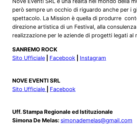
Nove Eventi SRL è una realtà nel mondo della mu
però sempre un occhio di riguardo anche per i g
spettacolo. La Mission è quella di produrre conte
direzione artistica di un Festival, alla consulen
realizzazione per le aziende di progetti legati a
SANREMO ROCK
Sito Ufficiale
|
Facebook
|
Instagram
NOVE EVENTI SRL
Sito Ufficiale
|
Facebook
Uff. Stampa Regionale ed Istituzionale
Simona De Melas:
simonademelas@gmail.com