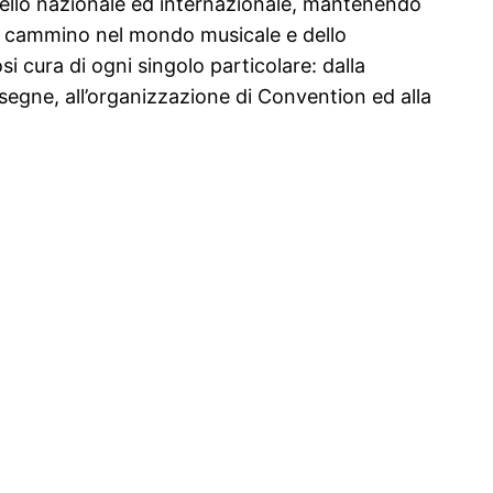
vello nazionale ed internazionale, mantenendo
io cammino nel mondo musicale e dello
i cura di ogni singolo particolare: dalla
ssegne, all’organizzazione di Convention ed alla