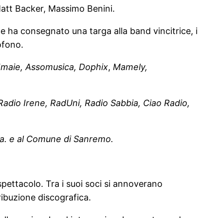
Matt Backer, Massimo Benini.
e ha consegnato una targa alla band vincitrice, i
ofono.
maie, Assomusica, Dophix
,
Mamely,
adio Irene, RadUni, Radio Sabbia, Ciao Radio,
p.a. e al Comune di Sanremo.
pettacolo. Tra i suoi soci si annoverano
tribuzione discografica.