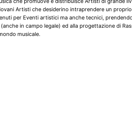
sica che promuove e distribuisce Artisti di grande li
iovani Artisti che desiderino intraprendere un propr
nuti per Eventi artistici ma anche tecnici, prendendos
za (anche in campo legale) ed alla progettazione di Ra
l mondo musicale.