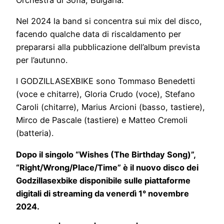
Nel 2024 la band si concentra sui mix del disco,
facendo qualche data di riscaldamento per
prepararsi alla pubblicazione dell’album prevista
per l’autunno.
I GODZILLASEXBIKE sono Tommaso Benedetti
(voce e chitarre), Gloria Crudo (voce), Stefano
Caroli (chitarre), Marius Arcioni (basso, tastiere),
Mirco de Pascale (tastiere) e Matteo Cremoli
(batteria).
Dopo il singolo “Wishes (The Birthday Song)”,
“Right/Wrong/Place/Time” è il nuovo disco dei
Godzillasexbike disponibile sulle piattaforme
digitali di streaming da venerdì 1° novembre
2024.