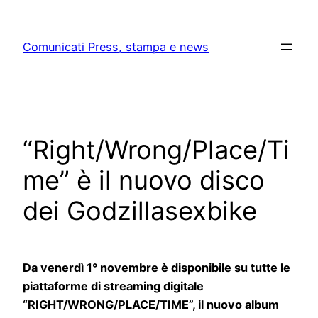
Skip
to
Comunicati Press, stampa e news
content
“Right/Wrong/Place/Ti
me” è il nuovo disco
dei Godzillasexbike
Da venerdì 1° novembre è disponibile su tutte le
piattaforme di streaming digitale
“RIGHT/WRONG/PLACE/TIME”, il nuovo album