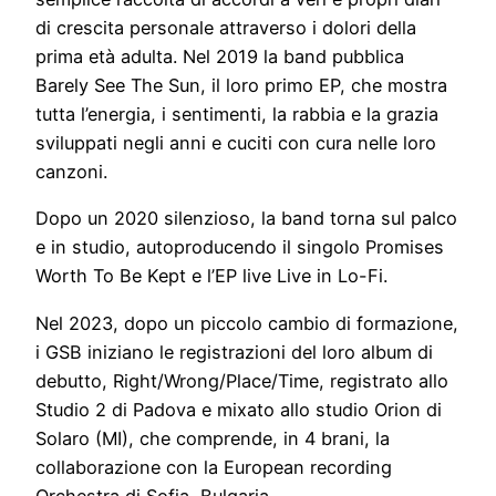
di crescita personale attraverso i dolori della
prima età adulta. Nel 2019 la band pubblica
Barely See The Sun, il loro primo EP, che mostra
tutta l’energia, i sentimenti, la rabbia e la grazia
sviluppati negli anni e cuciti con cura nelle loro
canzoni.
Dopo un 2020 silenzioso, la band torna sul palco
e in studio, autoproducendo il singolo Promises
Worth To Be Kept e l’EP live Live in Lo-Fi.
Nel 2023, dopo un piccolo cambio di formazione,
i GSB iniziano le registrazioni del loro album di
debutto, Right/Wrong/Place/Time, registrato allo
Studio 2 di Padova e mixato allo studio Orion di
Solaro (MI), che comprende, in 4 brani, la
collaborazione con la European recording
Orchestra di Sofia, Bulgaria.