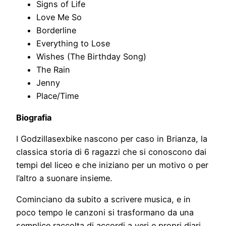
Signs of Life
Love Me So
Borderline
Everything to Lose
Wishes (The Birthday Song)
The Rain
Jenny
Place/Time
Biografia
I Godzillasexbike nascono per caso in Brianza, la
classica storia di 6 ragazzi che si conoscono dai
tempi del liceo e che iniziano per un motivo o per
l’altro a suonare insieme.
Cominciano da subito a scrivere musica, e in
poco tempo le canzoni si trasformano da una
semplice raccolta di accordi a veri e propri diari