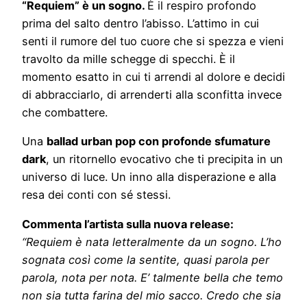
“Requiem” è un sogno.
È il respiro profondo
prima del salto dentro l’abisso. L’attimo in cui
senti il rumore del tuo cuore che si spezza e vieni
travolto da mille schegge di specchi. È il
momento esatto in cui ti arrendi al dolore e decidi
di abbracciarlo, di arrenderti alla sconfitta invece
che combattere.
Una
ballad urban pop con profonde sfumature
dark
, un ritornello evocativo che ti precipita in un
universo di luce. Un inno alla disperazione e alla
resa dei conti con sé stessi.
Commenta l’artista sulla nuova release:
“Requiem è nata letteralmente da un sogno. L’ho
sognata così come la sentite, quasi parola per
parola, nota per nota. E’ talmente bella che temo
non sia tutta farina del mio sacco. Credo che sia