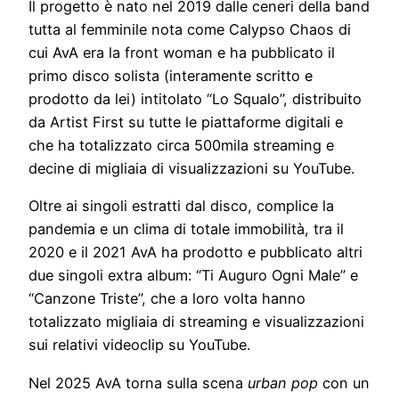
Il progetto è nato nel 2019 dalle ceneri della band
tutta al femminile nota come Calypso Chaos di
cui AvA era la front woman e ha pubblicato il
primo disco solista (interamente scritto e
prodotto da lei) intitolato “Lo Squalo”, distribuito
da Artist First su tutte le piattaforme digitali e
che ha totalizzato circa 500mila streaming e
decine di migliaia di visualizzazioni su YouTube.
Oltre ai singoli estratti dal disco, complice la
pandemia e un clima di totale immobilità, tra il
2020 e il 2021 AvA ha prodotto e pubblicato altri
due singoli extra album: “Ti Auguro Ogni Male” e
“Canzone Triste”, che a loro volta hanno
totalizzato migliaia di streaming e visualizzazioni
sui relativi videoclip su YouTube.
Nel 2025 AvA torna sulla scena
urban pop
con un