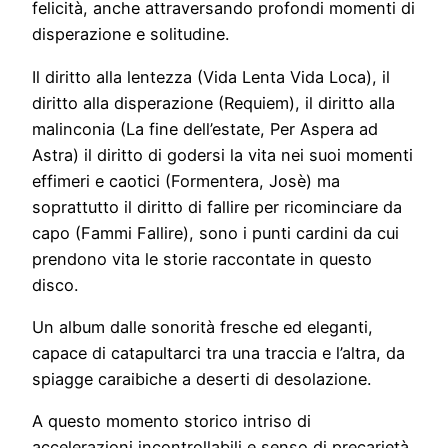
felicità, anche attraversando profondi momenti di
disperazione e solitudine.
Il diritto alla lentezza (Vida Lenta Vida Loca), il
diritto alla disperazione (Requiem), il diritto alla
malinconia (La fine dell’estate, Per Aspera ad
Astra) il diritto di godersi la vita nei suoi momenti
effimeri e caotici (Formentera, Josè) ma
soprattutto il diritto di fallire per ricominciare da
capo (Fammi Fallire), sono i punti cardini da cui
prendono vita le storie raccontate in questo
disco.
Un album dalle sonorità fresche ed eleganti,
capace di catapultarci tra una traccia e l’altra, da
spiagge caraibiche a deserti di desolazione.
A questo momento storico intriso di
accelerazioni incontrollabili e senso di precarietà