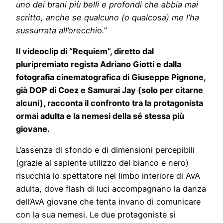
uno dei brani più belli e profondi che abbia mai
scritto, anche se qualcuno (o qualcosa) me l’ha
sussurrata all’orecchio.”
Il videoclip di “Requiem”, diretto dal
pluripremiato regista Adriano Giotti e dalla
fotografia cinematografica di Giuseppe Pignone,
già DOP di Coez e Samurai Jay (solo per citarne
alcuni), racconta il confronto tra la protagonista
ormai adulta e la nemesi della sé stessa più
giovane.
L’assenza di sfondo e di dimensioni percepibili
(grazie al sapiente utilizzo del bianco e nero)
risucchia lo spettatore nel limbo interiore di AvA
adulta, dove flash di luci accompagnano la danza
dell’AvA giovane che tenta invano di comunicare
con la sua nemesi. Le due protagoniste si