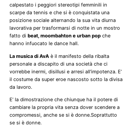
calpestato i peggiori stereotipi femminili in
scarpe da tennis e che si è conquistata una
posizione sociale alternando la sua vita diurna
lavorativa per trasformarsi di notte in un mostro
fatto di
beat, moombahton e urban pop
che
hanno infuocato le dance hall.
La musica di AvA
è il manifesto della ribalta
personale a discapito di una società che ci
vorrebbe inermi, disillusi e arresi all’impotenza. E’
il costume da super eroe nascosto sotto la divisa
da lavoro.
E’ la dimostrazione che chiunque ha il potere di
cambiare la propria vita senza dover scendere a
compromessi, anche se si è donne.Soprattutto
se si è donne.