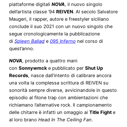
piattaforme digitali
NOVA
, il nuovo singolo
dell’artista classe ‘94
REIVEN
. Al secolo Salvatore
Maugeri, il rapper, autore e freestyler siciliano
conclude il suo 2021 con un nuovo singolo che
segue cronologicamente la pubblicazione
di
Spleen Ballad
e
095 Inferno
nel corso di
quest’anno.
NOVA
, prodotto a quattro mani
con
Sonnywmck
e pubblicato per
Shut Up
Records
, nasce dall’intento di calibrare ancora
una volta la complessa scrittura di REIVEN su
sonorità sempre diverse, avvicinandole in questo
episodio al filone trap con ambientazioni che
richiamano l’alternative rock. Il campionamento
delle chitarre è infatti un omaggio ai
Title Fight
e
al loro brano
Head In The Ceiling Fan
.