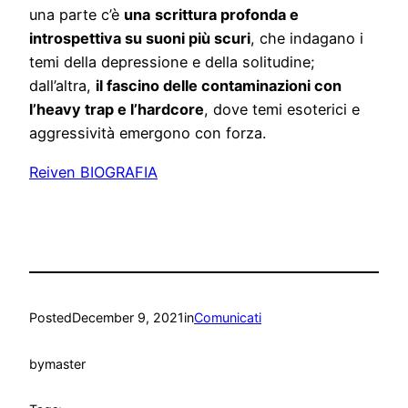
una parte c’è
una
scrittura profonda e
introspettiva su suoni più scuri
, che indagano i
temi della depressione e della solitudine;
dall’altra,
il fascino delle contaminazioni con
l’heavy trap e l’hardcore
, dove temi esoterici e
aggressività emergono con forza.
Reiven BIOGRAFIA
Posted
December 9, 2021
in
Comunicati
by
master