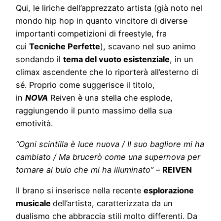
Qui, le liriche dell’apprezzato artista (già noto nel
mondo hip hop in quanto vincitore di diverse
importanti competizioni di freestyle, fra
cui
Tecniche Perfette
), scavano nel suo animo
sondando il
tema del vuoto esistenziale
, in un
climax ascendente che lo riporterà all’esterno di
sé. Proprio come suggerisce il titolo,
in
NOVA
Reiven è una stella che esplode,
raggiungendo il punto massimo della sua
emotività.
“Ogni scintilla è luce nuova / Il suo bagliore mi ha
cambiato / Ma brucerò come una supernova per
tornare al buio che mi ha illuminato”
–
REIVEN
Il brano si inserisce nella recente
esplorazione
musicale
dell’artista, caratterizzata da un
dualismo che abbraccia stili molto differenti. Da