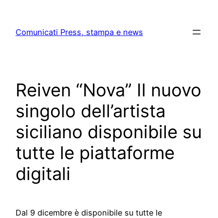
Skip
to
Comunicati Press, stampa e news
content
Reiven “Nova” Il nuovo
singolo dell’artista
siciliano disponibile su
tutte le piattaforme
digitali
Dal 9 dicembre è disponibile su tutte le