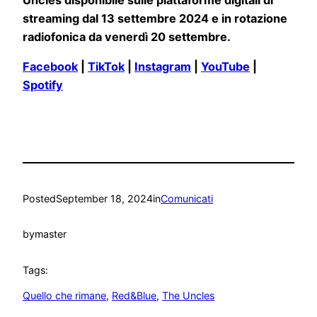
streaming dal 13 settembre 2024 e in rotazione
radiofonica da venerdì 20 settembre.
Facebook
|
TikTok
|
Instagram
|
YouTube
|
Spotify
Posted
September 18, 2024
in
Comunicati
by
master
Tags:
Quello che rimane
, 
Red&Blue
, 
The Uncles