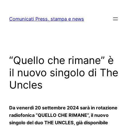
Skip
to
Comunicati Press, stampa e news
content
“Quello che rimane” è
il nuovo singolo di The
Uncles
Da venerdì 20 settembre 2024 sarà in rotazione
radiofonica “QUELLO CHE RIMANE”, il nuovo
singolo del duo THE UNCLES, già disponibile