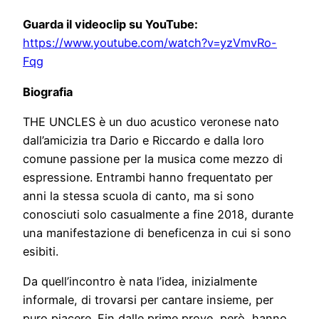
Guarda il videoclip su YouTube:
https://www.youtube.com/watch?v=yzVmvRo-
Fqg
Biografia
THE UNCLES è un duo acustico veronese nato
dall’amicizia tra Dario e Riccardo e dalla loro
comune passione per la musica come mezzo di
espressione. Entrambi hanno frequentato per
anni la stessa scuola di canto, ma si sono
conosciuti solo casualmente a fine 2018, durante
una manifestazione di beneficenza in cui si sono
esibiti.
Da quell’incontro è nata l’idea, inizialmente
informale, di trovarsi per cantare insieme, per
puro piacere. Fin dalle prime prove, però, hanno