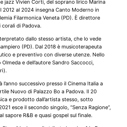
 jazz Vivien Corti, del soprano lirico Marina
 dal 2012 al 2024 insegna Canto Moderno in
demia Filarmonica Veneta (PD). È direttore
 corali di Padova.
terpretato dallo stesso artista, che lo vede
posampiero (PD). Dal 2018 è musicoterapeuta
utico e preventivo con diverse utenze. Nello
o Olmeda e dell’autore Sandro Saccocci,
i).
 l’anno successivo presso il Cinema Italia a
rtile Nuovo di Palazzo Bo a Padova. Il 20
ica e prodotto dall’artista stesso, sotto
2021 esce il secondo singolo, “Senza Ragione”,
al sapore R&B e quasi gospel sul finale.