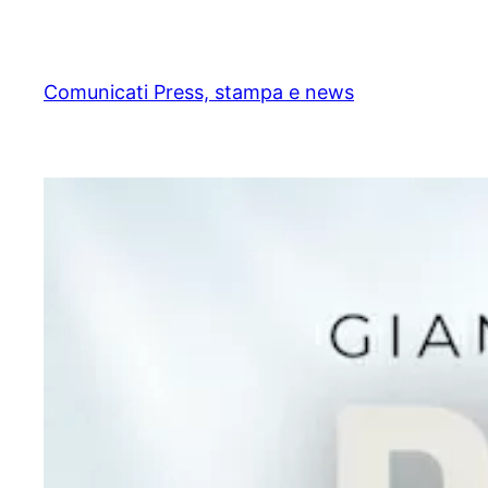
Skip
to
content
Comunicati Press, stampa e news