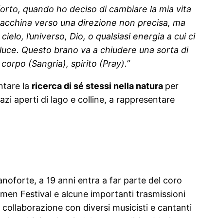
rto, quando ho deciso di cambiare la mia vita
macchina verso una direzione non precisa, ma
ielo, l’universo, Dio, o qualsiasi energia a cui ci
a luce. Questo brano va a chiudere una sorta di
orpo (Sangria), spirito (Pray).”
ntare la
ricerca di sé stessi nella natura
per
azi aperti di lago e colline, a rappresentare
noforte, a 19 anni entra a far parte del coro
men Festival e alcune importanti trasmissioni
in collaborazione con diversi musicisti e cantanti