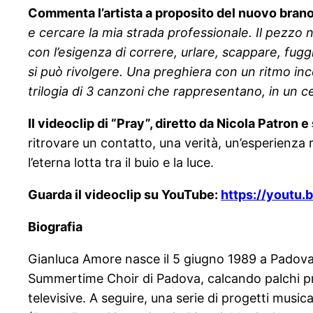
Commenta l’artista a proposito del nuovo bran
e cercare la mia strada professionale. Il pezz
con l’esigenza di correre, urlare, scappare, fuggir
si può rivolgere. Una preghiera con un ritmo inc
trilogia di 3 canzoni che rappresentano, in un c
Il videoclip di “Pray”, diretto da Nicola Patron 
ritrovare un contatto, una verità, un’esperienza r
l’eterna lotta tra il buio e la luce.
Guarda il videoclip su YouTube:
https://youtu
Biografia
Gianluca Amore nasce il 5 giugno 1989 a Padova. 
Summertime Choir di Padova, calcando palchi pre
televisive. A seguire, una serie di progetti musica