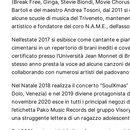
(Break Free, Ginga, Stevie Biondi, Movie Chorus, 
Bartoli e del maestro Andrea Tosoni, dal 2011 si
alcune scuole di musica del Triveneto, mantenen
artistico e fondatore del coro N.A.M.E., dell’asso
Nell’estate 2017 si esibisce come cantante e pian
cimentarsi in un repertorio di brani inediti e c
certificato presso l’Università Jean Monnet di B
stesso anno presta la voce ad alcune canzoni de
collaborando con numerosi artisti del padovano 
Nel Natale 2018 realizza il concerto “SoulXmas” 
Dolo, Venezia) e nel 2019 diviene protagonista d
novembre 2020 esce in tutti i principali negozi di
l’etichetta Pako Music Records del gruppo Visor
una struggente lettera di un ragazzo adolescente 