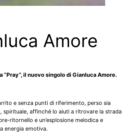
anluca Amore
ca “Pray”, il nuovo singolo di Gianluca Amore.
arrito e senza punti di riferimento, perso sia
irituale, affinché lo aiuti a ritrovare la strada
pre-ritornello e un’esplosione melodica e
ssa energia emotiva.