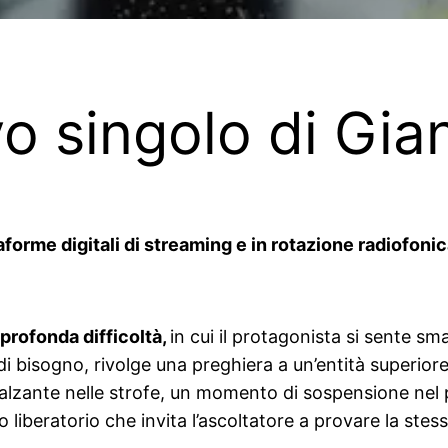
ovo singolo di Gi
aforme digitali di streaming e in rotazione radiofoni
profonda difficoltà,
in cui il protagonista si sente sm
isogno, rivolge una preghiera a un’entità superiore, sp
incalzante nelle strofe, un momento di sospensione nel 
o liberatorio che invita l’ascoltatore a provare la ste