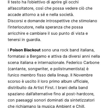
Il testo ha l’obiettivo di aprire gli occhi
all’ascoltatore, così che possa vedere ciò che
accade attorno a sé e nella società.
Discorsi e domande introspettive che stimolano
l’interlocutore, nella speranza che possa
arricchire e cambiare il suo punto di vista e
tenersi in guardia.
I
Poison Blackout
sono una rock band italiana,
formatasi a Bergamo e attiva da diversi anni nella
scena italiana e internazionale. Federico Carbone
(cantante, songwriter, e polistrumentista) è
l’unico membro fisso della lineup. Il Novembre
scorso è uscito il loro primo album ufficiale,
distribuito da Artist First. I brani della band
spaziano dall’alternative fino al post-hardcore,
con paesaggi sonori dominati da sintetizzatori
che richiamano la musica Ambient e Chill,