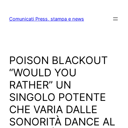
Skip
to
Comunicati Press, stampa e news
content
POISON BLACKOUT
“WOULD YOU
RATHER” UN
SINGOLO POTENTE
CHE VARIA DALLE
SONORITÀ DANCE AL