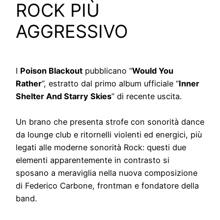
ROCK PIÙ
AGGRESSIVO
I
Poison Blackout
pubblicano “
Would You
Rather
”, estratto dal primo album ufficiale “
Inner
Shelter And Starry Skies
” di recente uscita.
Un brano che presenta strofe con sonorità dance
da lounge club e ritornelli violenti ed energici, più
legati alle moderne sonorità Rock: questi due
elementi apparentemente in contrasto si
sposano a meraviglia nella nuova composizione
di Federico Carbone, frontman e fondatore della
band.