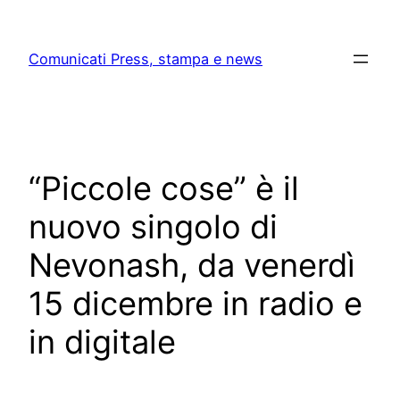
Skip
to
Comunicati Press, stampa e news
content
“Piccole cose” è il
nuovo singolo di
Nevonash, da venerdì
15 dicembre in radio e
in digitale