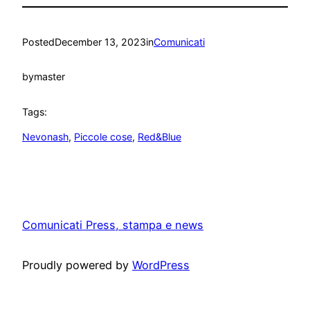
Posted
December 13, 2023
in
Comunicati
by
master
Tags:
Nevonash
, 
Piccole cose
, 
Red&Blue
Comunicati Press, stampa e news
Proudly powered by
WordPress