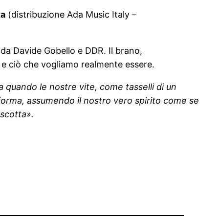
ta
(distribuzione Ada Music Italy –
da Davide Gobello e DDR. Il brano,
o e ciò che vogliamo realmente essere.
 quando le nostre vite, come tasselli di un
a forma, assumendo il nostro vero spirito come se
 scotta».