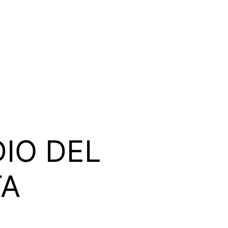
DIO DEL
TA