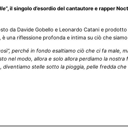
lle
”, il singolo d’esordio del cantautore e rapper Noc
posto da Davide Gobello e Leonardo Catani e prodotto 
 è una riflessione profonda e intima su ciò che siam
osì”, perché in fondo esaltiamo ciò che ci fa male, ma
sto nel modo, allora e solo allora perdiamo la nostr
le, diventiamo stelle sotto la pioggia, pelle fredda che