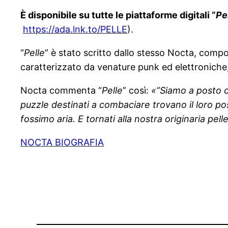
È disponibile su tutte le piattaforme digitali “
Pe
https://ada.lnk.to/PELLE
).
“
Pelle
” è stato scritto dallo stesso Nocta, com
caratterizzato da venature punk ed elettroniche,
Nocta commenta “
Pelle
” così:
«”Siamo a posto c
puzzle destinati a combaciare trovano il loro po
fossimo aria. E tornati alla nostra originaria pel
NOCTA BIOGRAFIA