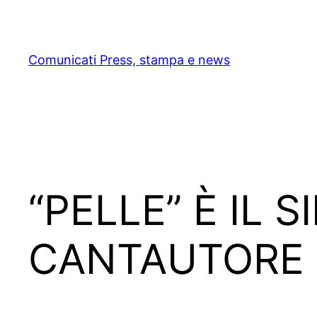
Skip
to
content
Comunicati Press, stampa e news
“PELLE” È IL 
CANTAUTORE 