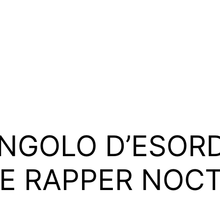
SINGOLO D’ESOR
E RAPPER NOC