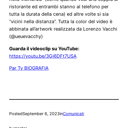
ristorante ed entrambi stanno al telefono per
tutta la durata della cena) ed altre volte si sia
“vicini nella distanza”. Tutta la color del video è
abbinata all’artwork realizzata da Lorenzo Vacchi
(@ueuevacchy)
Guarda il videoclip su YouTube:
https://youtu.be/3Gj6DFt7USA
Par Ty BIOGRAFIA
Posted
September 6, 2023
in
Comunicati