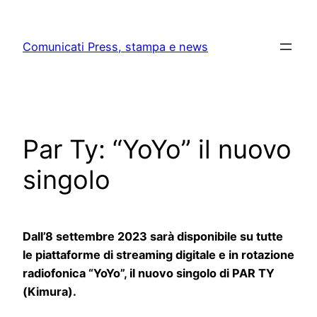
Skip
to
Comunicati Press, stampa e news
content
Par Ty: “YoYo” il nuovo
singolo
Dall’8 settembre 2023 sarà disponibile su tutte
le piattaforme di streaming digitale e in rotazione
radiofonica “YoYo”, il nuovo singolo di PAR TY
(Kimura).