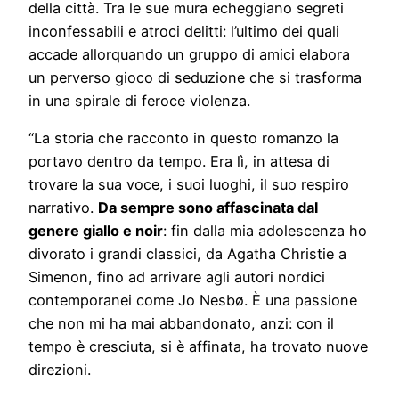
della città. Tra le sue mura echeggiano segreti
inconfessabili e atroci delitti: l’ultimo dei quali
accade allorquando un gruppo di amici elabora
un perverso gioco di seduzione che si trasforma
in una spirale di feroce violenza.
“La storia che racconto in questo romanzo la
portavo dentro da tempo. Era lì, in attesa di
trovare la sua voce, i suoi luoghi, il suo respiro
narrativo.
Da sempre sono affascinata dal
genere giallo e noir
: fin dalla mia adolescenza ho
divorato i grandi classici, da Agatha Christie a
Simenon, fino ad arrivare agli autori nordici
contemporanei come Jo Nesbø. È una passione
che non mi ha mai abbandonato, anzi: con il
tempo è cresciuta, si è affinata, ha trovato nuove
direzioni.