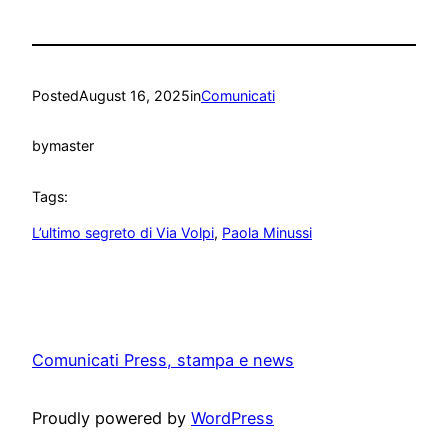
Posted
August 16, 2025
in
Comunicati
by
master
Tags:
L’ultimo segreto di Via Volpi
, 
Paola Minussi
Comunicati Press, stampa e news
Proudly powered by
WordPress