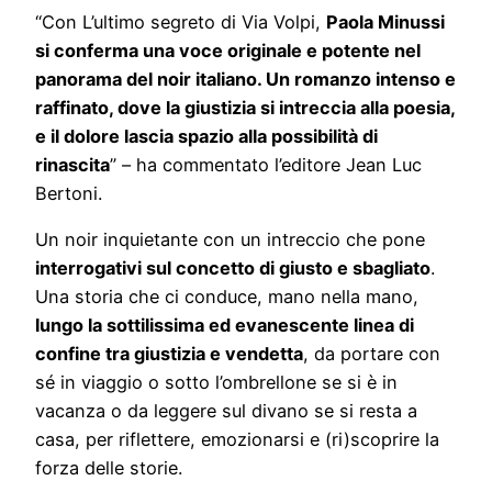
“Con L’ultimo segreto di Via Volpi,
Paola Minussi
si conferma una voce originale e potente nel
panorama del noir italiano. Un romanzo intenso e
raffinato, dove la giustizia si intreccia alla poesia,
e il dolore lascia spazio alla possibilità di
rinascita
” – ha commentato l’editore Jean Luc
Bertoni.
Un noir inquietante con un intreccio che pone
interrogativi sul concetto di giusto e sbagliato
.
Una storia che ci conduce, mano nella mano,
lungo la sottilissima ed evanescente linea di
confine tra giustizia e vendetta
, da portare con
sé in viaggio o sotto l’ombrellone se si è in
vacanza o da leggere sul divano se si resta a
casa, per riflettere, emozionarsi e (ri)scoprire la
forza delle storie.