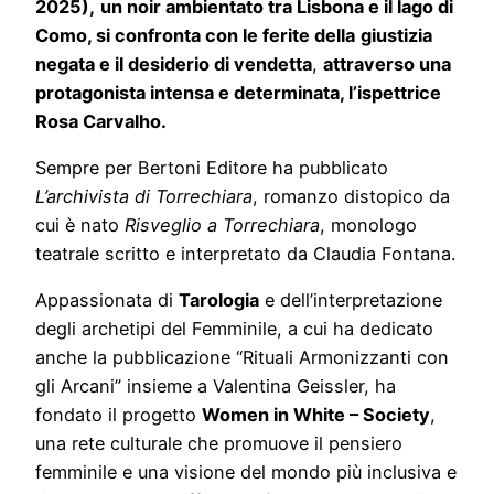
2025),
un noir ambientato tra Lisbona e il lago di
Como, si confronta con le ferite della
giustizia
negata e il desiderio di vendetta
,
attraverso una
protagonista intensa e determinata, l’ispettrice
Rosa Carvalho.
Sempre per Bertoni Editore ha pubblicato
L’archivista di Torrechiara
, romanzo distopico da
cui è nato
Risveglio a Torrechiara
, monologo
teatrale scritto e interpretato da Claudia Fontana.
Appassionata di
Tarologia
e dell’interpretazione
degli archetipi del Femminile, a cui ha dedicato
anche la pubblicazione “Rituali Armonizzanti con
gli Arcani” insieme a Valentina Geissler, ha
fondato il progetto
Women in White – Society
,
una rete culturale che promuove il pensiero
femminile e una visione del mondo più inclusiva e