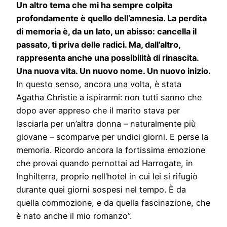
Un altro tema che mi ha sempre colpita
profondamente è quello dell’amnesia. La perdita
di memoria è, da un lato, un abisso: cancella il
passato, ti priva delle radici. Ma, dall’altro,
rappresenta anche una possibilità di rinascita.
Una nuova vita. Un nuovo nome. Un nuovo inizio.
In questo senso, ancora una volta, è stata
Agatha Christie a ispirarmi: non tutti sanno che
dopo aver appreso che il marito stava per
lasciarla per un’altra donna – naturalmente più
giovane – scomparve per undici giorni. E perse la
memoria. Ricordo ancora la fortissima emozione
che provai quando pernottai ad Harrogate, in
Inghilterra, proprio nell’hotel in cui lei si rifugiò
durante quei giorni sospesi nel tempo. È da
quella commozione, e da quella fascinazione, che
è nato anche il mio romanzo”.